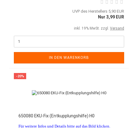
UVP des Herstellers 5,90 EUR
Nur 3,99 EUR
inkl. 19% MwSt. zzgl.
Versand
IN DEN WARENKORB
-20%
650080 EKU-Fix (Entkupplungshilfe) H0
Für weitere Infos und Details bitte auf das Bild klicken.