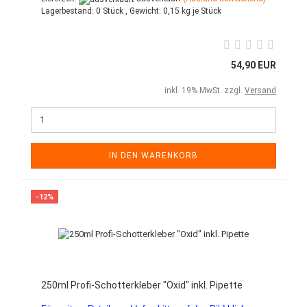
Lagerbestand:
0 Stück ,
Gewicht:
0,15
kg je Stück
54,90 EUR
inkl. 19% MwSt. zzgl.
Versand
IN DEN WARENKORB
-12%
250ml Profi-Schotterkleber "Oxid" inkl. Pipette