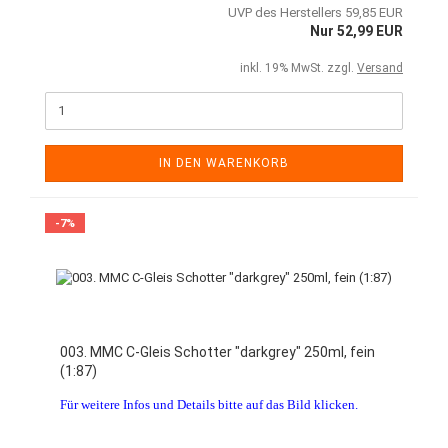
UVP des Herstellers 59,85 EUR
Nur 52,99 EUR
inkl. 19% MwSt. zzgl.
Versand
IN DEN WARENKORB
-7%
003. MMC C-Gleis Schotter "darkgrey" 250ml, fein
(1:87)
Für weitere Infos und Details bitte auf das Bild klicken.