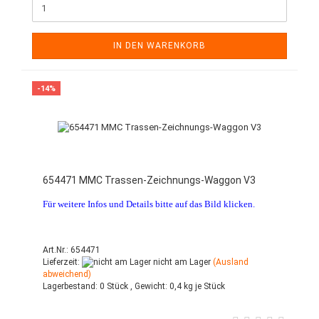
IN DEN WARENKORB
-14%
654471 MMC Trassen-Zeichnungs-Waggon V3
Für weitere Infos und Details bitte auf das Bild klicken.
Art.Nr.: 654471
Lieferzeit:
nicht am Lager
(Ausland
abweichend)
Lagerbestand:
0 Stück ,
Gewicht:
0,4
kg je Stück