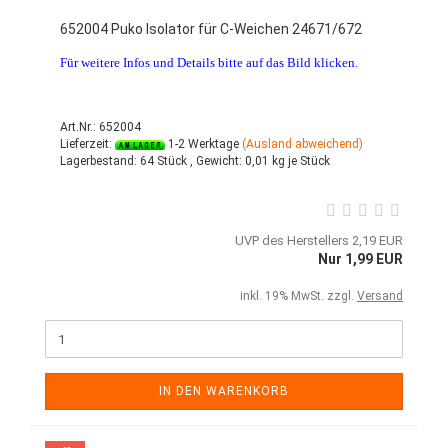
652004 Puko Isolator für C-Weichen 24671/672
Für weitere Infos und Details bitte auf das Bild klicken.
Art.Nr.: 652004
Lieferzeit:
1-2 Werktage
(Ausland abweichend)
Lagerbestand:
64 Stück ,
Gewicht:
0,01
kg je Stück
UVP des Herstellers 2,19 EUR
Nur 1,99 EUR
inkl. 19% MwSt. zzgl.
Versand
IN DEN WARENKORB