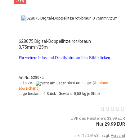
-11%
628075 Digital-Doppellitze rot/braun
0,75mm²/25m
Für weitere Infos und Details bitte auf das Bild klicken.
Art.Nr.: 628075
Lieferzeit:
nicht am Lager
(Ausland
abweichend)
Lagerbestand:
0 Stück ,
Gewicht:
0,58
kg je Stück
UVP des Herstellers 33,99 EUR
Nur 29,99 EUR
inkl. 19% MwSt. zzgl.
Versand