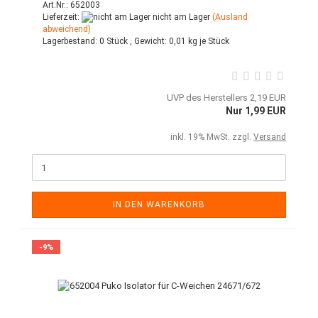
Art.Nr.: 652003
Lieferzeit:
nicht am Lager
(Ausland
abweichend)
Lagerbestand:
0 Stück ,
Gewicht:
0,01
kg je Stück
UVP des Herstellers 2,19 EUR
Nur 1,99 EUR
inkl. 19% MwSt. zzgl.
Versand
IN DEN WARENKORB
-9%