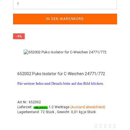
IN DEN WARENKORB
-9%
652002 Puko Isolator für C-Weichen 24771/772
Für weitere Infos und Details bitte auf das Bild klicken.
Art.Nr.: 652002
Lieferzeit:
1-2 Werktage
(Ausland abweichend)
Lagerbestand:
72 Stück ,
Gewicht:
0,01
kg je Stück