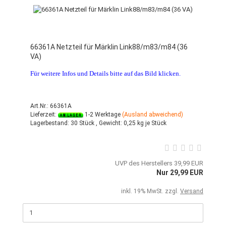
66361A Netzteil für Märklin Link88/m83/m84 (36
VA)
Für weitere Infos und Details bitte auf das Bild klicken.
Art.Nr.: 66361A
Lieferzeit:
1-2 Werktage
(Ausland abweichend)
Lagerbestand:
30 Stück ,
Gewicht:
0,25
kg je Stück
UVP des Herstellers 39,99 EUR
Nur 29,99 EUR
inkl. 19% MwSt. zzgl.
Versand