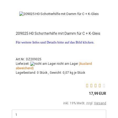
209025 H0 Schotterhilfe mit Damm für C + K-Gleis
Für weitere Infos und Details bitte auf das Bild klicken.
Art.Nr.: DZ209025
Lieferzeit:
nicht am Lager
(Ausland
abweichend)
Lagerbestand:
0 Stück ,
Gewicht:
0,07
kg je Stück
17,99 EUR
inkl. 19% MwSt. zzgl.
Versand