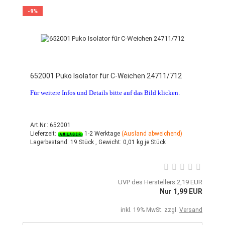
-9%
652001 Puko Isolator für C-Weichen 24711/712
Für weitere Infos und Details bitte auf das Bild klicken.
Art.Nr.: 652001
Lieferzeit:
1-2 Werktage
(Ausland abweichend)
Lagerbestand:
19 Stück ,
Gewicht:
0,01
kg je Stück
UVP des Herstellers 2,19 EUR
Nur 1,99 EUR
inkl. 19% MwSt. zzgl.
Versand