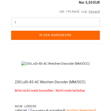
Nur 5,50 EUR
inkl. 19% MwSt. zzgl.
Versand
IN DEN WARENKORB
230 LoDi-83-AC Weichen-Decoder (MM/DCC)
Bitte nicht mehr bestellen - Nicht mehr lieferbar
Art.Nr.: LODI230
Lieferzeit:
ausverkauft
(Ausland abweichend)