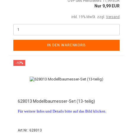
UVP des Herstellers 11,99 EUR
Nur 9,99 EUR
inkl. 19% MwSt. zzgl.
Versand
IN DEN WARENKORB
-17%
628013 Modellbaumesser-Set (13-teilig)
Für weitere Infos und Details bitte auf das Bild klicken.
Art.Nr.: 628013