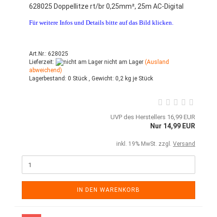
628025 Doppellitze rt/br 0,25mm², 25m AC-Digital
Für weitere Infos und Details bitte auf das Bild klicken.
Art.Nr.: 628025
Lieferzeit:
nicht am Lager
(Ausland
abweichend)
Lagerbestand:
0 Stück ,
Gewicht:
0,2
kg je Stück
UVP des Herstellers 16,99 EUR
Nur 14,99 EUR
inkl. 19% MwSt. zzgl.
Versand
IN DEN WARENKORB