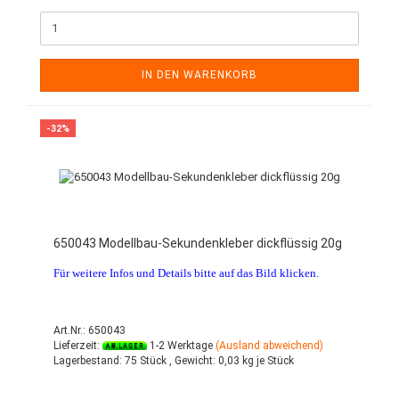
IN DEN WARENKORB
-32%
650043 Modellbau-Sekundenkleber dickflüssig 20g
Für weitere Infos und Details bitte auf das Bild klicken.
Art.Nr.: 650043
Lieferzeit:
1-2 Werktage
(Ausland abweichend)
Lagerbestand:
75 Stück ,
Gewicht:
0,03
kg je Stück