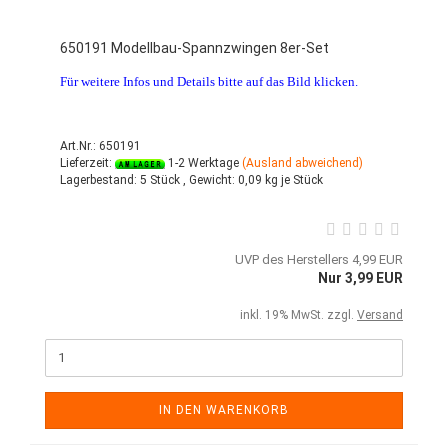
650191 Modellbau-Spannzwingen 8er-Set
Für weitere Infos und Details bitte auf das Bild klicken.
Art.Nr.: 650191
Lieferzeit:
1-2 Werktage
(Ausland abweichend)
Lagerbestand:
5 Stück ,
Gewicht:
0,09
kg je Stück
UVP des Herstellers 4,99 EUR
Nur 3,99 EUR
inkl. 19% MwSt. zzgl.
Versand
IN DEN WARENKORB