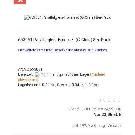
-4%
653051 Parallelgleis-Fixierset (C-Gleis) 8er-Pack
Für weitere Infos und Details bitte auf das Bild klicken.
Art.Nr.: 653051
Lieferzeit:
nicht am Lager
(Ausland
abweichend)
Lagerbestand:
0 Stück ,
Gewicht:
0,04
kg je Stück
UVP des Herstellers 24,99 EUR
Nur 23,95 EUR
inkl. 19% MwSt. zzgl.
Versand