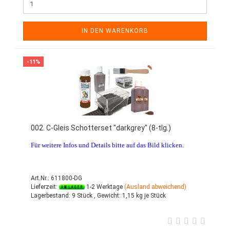
IN DEN WARENKORB
-11%
002. C-Gleis Schotterset "darkgrey" (8-tlg.)
Für weitere Infos und Details bitte auf das Bild klicken.
Art.Nr.: 611800-DG
Lieferzeit:
1-2 Werktage
(Ausland abweichend)
Lagerbestand:
9 Stück ,
Gewicht:
1,15
kg je Stück