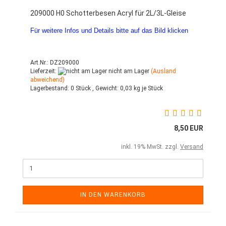
209000 H0 Schotterbesen Acryl für 2L/3L-Gleise
Für weitere Infos und Details bitte auf das Bild klicken
Art.Nr.: DZ209000
Lieferzeit:
nicht am Lager
(Ausland
abweichend)
Lagerbestand:
0 Stück ,
Gewicht:
0,03
kg je Stück
8,50 EUR
inkl. 19% MwSt. zzgl.
Versand
IN DEN WARENKORB