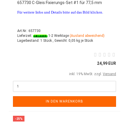
657730 C-Gleis Fixierungs-Set #1 für 77,5 mm
Für weitere Infos und Details bitte auf das Bild klicken.
Art.Nr.: 657730
Lieferzeit:
1-2 Werktage
(Ausland abweichend)
Lagerbestand:
1 Stück ,
Gewicht:
0,05
kg je Stück
24,99 EUR
inkl. 19% MwSt. zzgl.
Versand
IN DEN WARENKORB
-25%