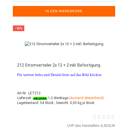
IN DEN WARENKORB
-15%
212 Stromverteiler 2x 12 + 2 inkl. Befestigung
Für weitere Infos und Details bitte auf das Bild klicken.
Art.Nr.: LET212
Lieferzeit:
1-2 Werktage
(Ausland abweichend)
Lagerbestand:
54 Stück ,
Gewicht:
0,05
kg je Stück
UVP des Herstellers 6,50 EUR