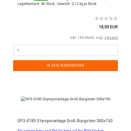
Lagerbestand:
46 Stück ,
Gewicht:
0,12
kg je Stück
18,00 EUR
inkl. 19% MwSt. zzgl.
Versand
IN DEN WARENKORB
GP3-0185 Styroporanlage Groß-Burgstein 300x150
Für weitere Infos und Details bitte auf das Bild klicken.