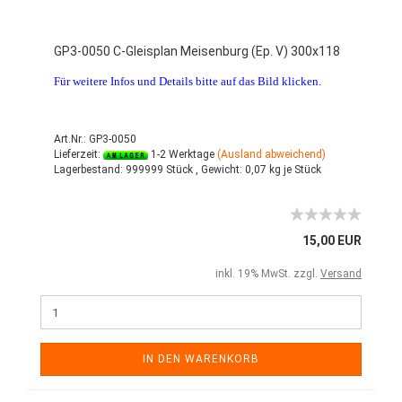
GP3-0050 C-Gleisplan Meisenburg (Ep. V) 300x118
Für weitere Infos und Details bitte auf das Bild klicken.
Art.Nr.: GP3-0050
Lieferzeit:
1-2 Werktage
(Ausland abweichend)
Lagerbestand:
999999 Stück ,
Gewicht:
0,07
kg je Stück
15,00 EUR
inkl. 19% MwSt. zzgl.
Versand
IN DEN WARENKORB