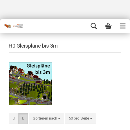
H0 Gleispläne bis 3m
Sortieren nach
50 pro Seite