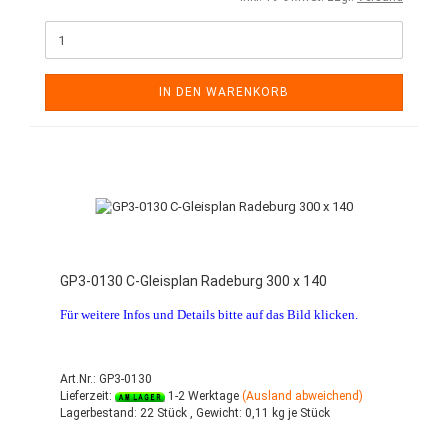
IN DEN WARENKORB
GP3-0130 C-Gleisplan Radeburg 300 x 140
Für weitere Infos und Details bitte auf das Bild klicken.
Art.Nr.: GP3-0130
Lieferzeit:
1-2 Werktage
(Ausland abweichend)
Lagerbestand:
22 Stück ,
Gewicht:
0,11
kg je Stück