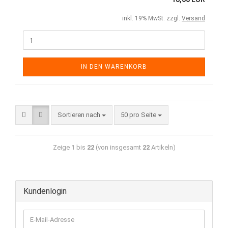
inkl. 19% MwSt. zzgl.
Versand
IN DEN WARENKORB
Sortieren nach
50 pro Seite
Zeige
1
bis
22
(von insgesamt
22
Artikeln)
Kundenlogin