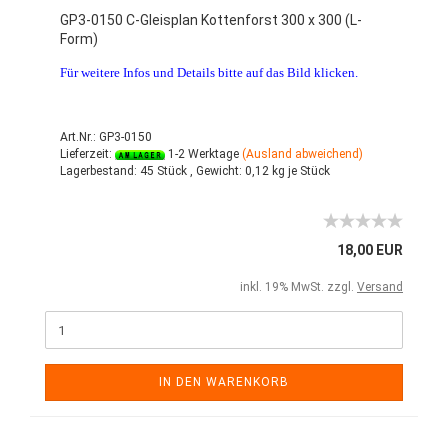
GP3-0150 C-Gleisplan Kottenforst 300 x 300 (L-
Form)
Für weitere Infos und Details bitte auf das Bild klicken.
Art.Nr.: GP3-0150
Lieferzeit:
1-2 Werktage
(Ausland abweichend)
Lagerbestand:
45 Stück ,
Gewicht:
0,12
kg je Stück
18,00 EUR
inkl. 19% MwSt. zzgl.
Versand
IN DEN WARENKORB