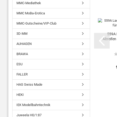
MMC-Mediathek
MMC MoBa-Erotica
MMC-Gutscheine/VIP-Club
3D-MM
559A 
Altreifen
AUHAGEN
BRAWA
ESU
FALLER
HAG Swiss Made
HEKI
IEK Modellbahntechnik
Juweela H0/1:87