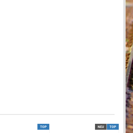
TOP
NEU
TOP