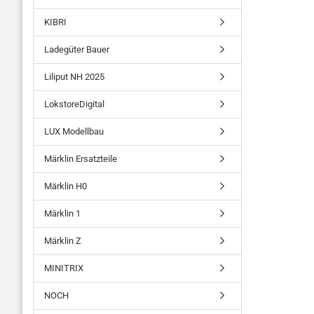
KIBRI
Ladegüter Bauer
Liliput NH 2025
LokstoreDigital
LUX Modellbau
Märklin Ersatzteile
Märklin H0
Märklin 1
Märklin Z
MINITRIX
NOCH