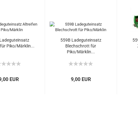
Ladeguteinsatz
559B Ladeguteinsatz
55
 für Piko/Märklin...
Blechschrott für
Piko/Märklin...
9,00 EUR
9,00 EUR