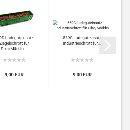
9D Ladeguteinsatz
559C Ladeguteinsatz
Ziegelschrott für
Industrieschrott für...
Piko/Märklin...
9,00 EUR
9,00 EUR