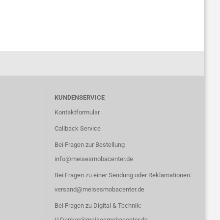
KUNDENSERVICE
Kontaktformular
Callback Service
Bei Fragen zur Bestellung
info@meisesmobacenter.de
Bei Fragen zu einer Sendung oder Reklamationen:
versand@meisesmobacenter.de
Bei Fragen zu Digital & Technik:
U.Denker@meisesmobacenter.de