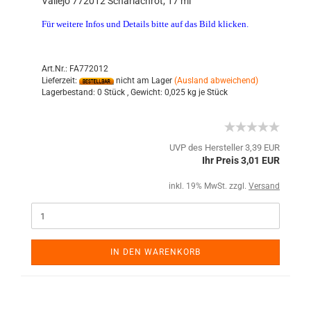
Vallejo 772012 Scharlachrot, 17 ml
Für weitere Infos und Details bitte auf das Bild klicken.
Art.Nr.: FA772012
Lieferzeit:
nicht am Lager
(Ausland abweichend)
Lagerbestand:
0 Stück ,
Gewicht:
0,025
kg je Stück
UVP des Hersteller 3,39 EUR
Ihr Preis 3,01 EUR
inkl. 19% MwSt. zzgl.
Versand
IN DEN WARENKORB