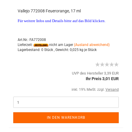
Vallejo 772008 Feuerorange, 17 ml
Für weitere Infos und Details bitte auf das Bild klicken.
Art.Nr.: FA772008
Lieferzeit:
nicht am Lager
(Ausland abweichend)
Lagerbestand:
0 Stück ,
Gewicht:
0,025
kg je Stück
UVP des Hersteller 3,39 EUR
Ihr Preis 3,01 EUR
inkl. 19% MwSt. zzgl.
Versand
IN DEN WARENKORB