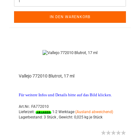
IN DEN WARENKORB
Vallejo 772010 Blutrot, 17 ml
Für weitere Infos und Details bitte auf das Bild klicken.
Art.Nr.: FA772010
Lieferzeit:
1-2 Werktage
(Ausland abweichend)
Lagerbestand:
3 Stück ,
Gewicht:
0,025
kg je Stück