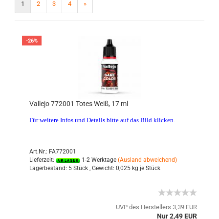
1
2
3
4
»
-26%
Vallejo 772001 Totes Weiß, 17 ml
Für weitere Infos und Details bitte auf das Bild klicken.
Art.Nr.: FA772001
Lieferzeit:
1-2 Werktage
(Ausland abweichend)
Lagerbestand:
5 Stück ,
Gewicht:
0,025
kg je Stück
UVP des Herstellers 3,39 EUR
Nur 2,49 EUR