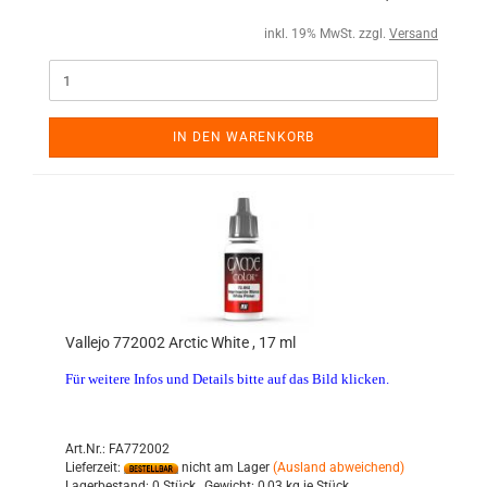
inkl. 19% MwSt. zzgl.
Versand
IN DEN WARENKORB
Vallejo 772002 Arctic White , 17 ml
Für weitere Infos und Details bitte auf das Bild klicken.
Art.Nr.: FA772002
Lieferzeit:
nicht am Lager
(Ausland abweichend)
Lagerbestand:
0 Stück ,
Gewicht:
0,03
kg je Stück