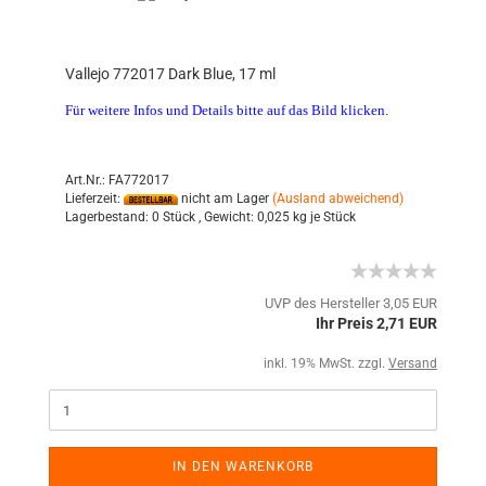
Vallejo 772017 Dark Blue, 17 ml
Für weitere Infos und Details bitte auf das Bild klicken.
Art.Nr.: FA772017
Lieferzeit:
nicht am Lager
(Ausland abweichend)
Lagerbestand:
0 Stück ,
Gewicht:
0,025
kg je Stück
UVP des Hersteller 3,05 EUR
Ihr Preis 2,71 EUR
inkl. 19% MwSt. zzgl.
Versand
IN DEN WARENKORB