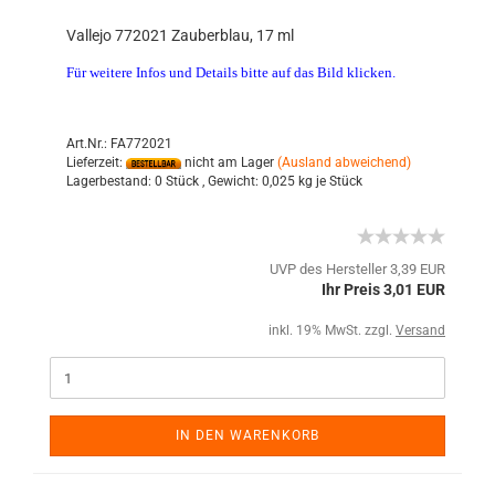
Vallejo 772021 Zauberblau, 17 ml
Für weitere Infos und Details bitte auf das Bild klicken.
Art.Nr.: FA772021
Lieferzeit:
nicht am Lager
(Ausland abweichend)
Lagerbestand:
0 Stück ,
Gewicht:
0,025
kg je Stück
UVP des Hersteller 3,39 EUR
Ihr Preis 3,01 EUR
inkl. 19% MwSt. zzgl.
Versand
IN DEN WARENKORB