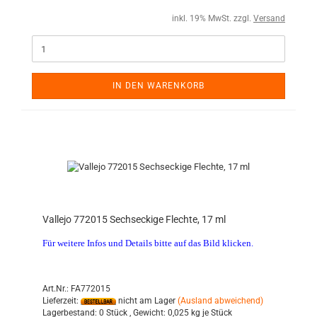
inkl. 19% MwSt. zzgl.
Versand
IN DEN WARENKORB
Vallejo 772015 Sechseckige Flechte, 17 ml
Für weitere Infos und Details bitte auf das Bild klicken.
Art.Nr.: FA772015
Lieferzeit:
nicht am Lager
(Ausland abweichend)
Lagerbestand:
0 Stück ,
Gewicht:
0,025
kg je Stück