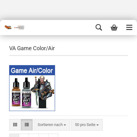
VA Game Color/Air
Sortieren nach
50 pro Seite