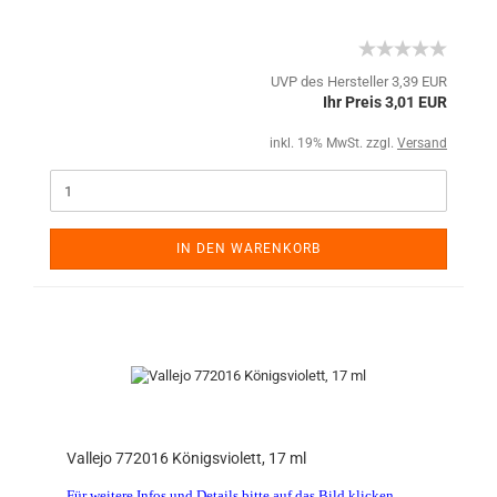
UVP des Hersteller 3,39 EUR
Ihr Preis 3,01 EUR
inkl. 19% MwSt. zzgl.
Versand
IN DEN WARENKORB
Vallejo 772016 Königsviolett, 17 ml
Für weitere Infos und Details bitte auf das Bild klicken.