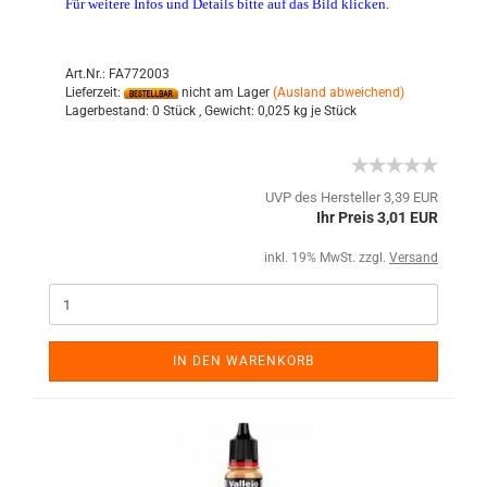
Für weitere Infos und Details bitte auf das Bild klicken.
Art.Nr.: FA772003
Lieferzeit:
nicht am Lager
(Ausland abweichend)
Lagerbestand:
0 Stück ,
Gewicht:
0,025
kg je Stück
UVP des Hersteller 3,39 EUR
Ihr Preis 3,01 EUR
inkl. 19% MwSt. zzgl.
Versand
IN DEN WARENKORB