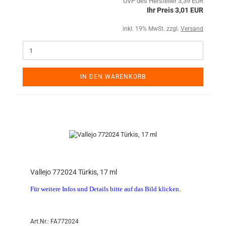
UVP des Hersteller 3,39 EUR
Ihr Preis 3,01 EUR
inkl. 19% MwSt. zzgl.
Versand
IN DEN WARENKORB
Vallejo 772024 Türkis, 17 ml
Für weitere Infos und Details bitte auf das Bild klicken.
Art.Nr.: FA772024