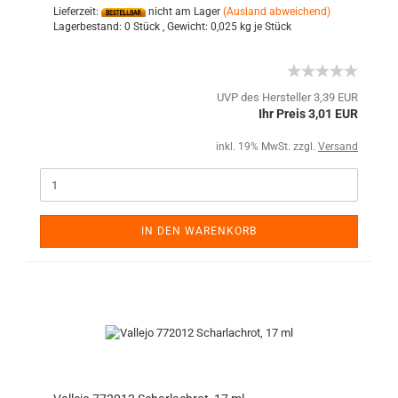
Lieferzeit:
nicht am Lager
(Ausland abweichend)
Lagerbestand:
0 Stück ,
Gewicht:
0,025
kg je Stück
UVP des Hersteller 3,39 EUR
Ihr Preis 3,01 EUR
inkl. 19% MwSt. zzgl.
Versand
IN DEN WARENKORB