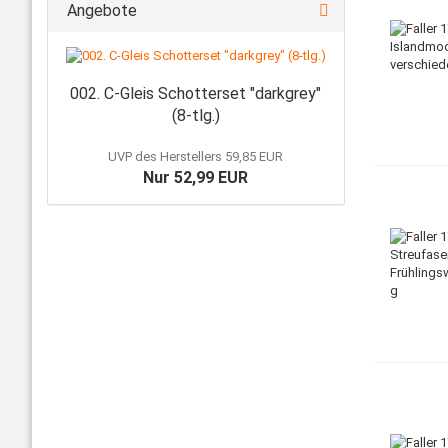
Angebote
002. C-Gleis Schotterset "darkgrey"
(8-tlg.)
UVP des Herstellers 59,85 EUR
Nur 52,99 EUR