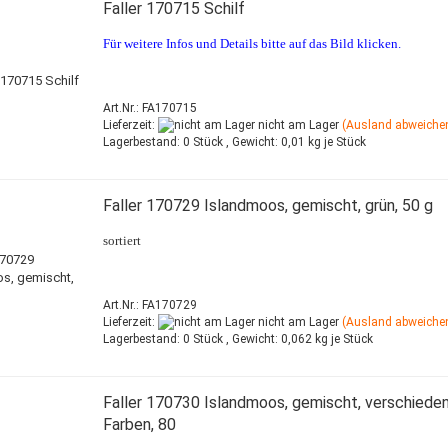
Faller 170715 Schilf
Für weitere Infos und Details bitte auf das Bild klicken.
Art.Nr.: FA170715
Lieferzeit:
nicht am Lager
(Ausland abweiche
Lagerbestand:
0 Stück ,
Gewicht:
0,01
kg je Stück
Faller 170729 Islandmoos, gemischt, grün, 50 g
sortiert
Art.Nr.: FA170729
Lieferzeit:
nicht am Lager
(Ausland abweiche
Lagerbestand:
0 Stück ,
Gewicht:
0,062
kg je Stück
Faller 170730 Islandmoos, gemischt, verschiede
Farben, 80