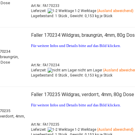
Art.Nr.: FA170233
Lieferzeit:
1-2 Werktage
(Ausland abweichend)
Lagerbestand:
1 Stück ,
Gewicht:
0,153
kg je Stück
Faller 170234 Wildgras, braungrün, 4mm, 80g Do
Für weitere Infos und Details bitte auf das Bild klicken.
Art.Nr.: FA170234
Lieferzeit:
nicht am Lager
(Ausland abweiche
Lagerbestand:
0 Stück ,
Gewicht:
0,153
kg je Stück
Faller 170235 Wildgras, verdorrt, 4mm, 80g Dose
Für weitere Infos und Details bitte auf das Bild klicken.
Art.Nr.: FA170235
Lieferzeit:
1-2 Werktage
(Ausland abweichend)
Lagerbestand:
1 Stück ,
Gewicht:
0,153
kg je Stück