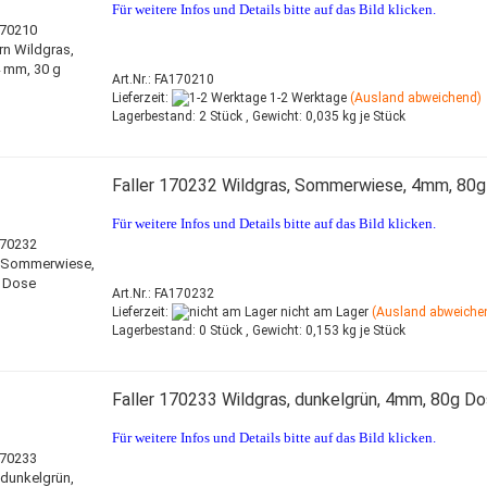
Für weitere Infos und Details bitte auf das Bild klicken.
Art.Nr.: FA170210
Lieferzeit:
1-2 Werktage
(Ausland abweichend)
Lagerbestand:
2 Stück ,
Gewicht:
0,035
kg je Stück
Faller 170232 Wildgras, Sommerwiese, 4mm, 80
Für weitere Infos und Details bitte auf das Bild klicken.
Art.Nr.: FA170232
Lieferzeit:
nicht am Lager
(Ausland abweiche
Lagerbestand:
0 Stück ,
Gewicht:
0,153
kg je Stück
Faller 170233 Wildgras, dunkelgrün, 4mm, 80g D
Für weitere Infos und Details bitte auf das Bild klicken.