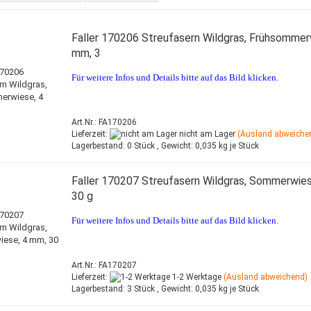
Faller 170206 Streufasern Wildgras, Frühsommer
mm, 3
Für weitere Infos und Details bitte auf das Bild klicken.
Art.Nr.: FA170206
Lieferzeit:
nicht am Lager
(Ausland abweiche
Lagerbestand:
0 Stück ,
Gewicht:
0,035
kg je Stück
Faller 170207 Streufasern Wildgras, Sommerwies
30 g
Für weitere Infos und Details bitte auf das Bild klicken.
Art.Nr.: FA170207
Lieferzeit:
1-2 Werktage
(Ausland abweichend)
Lagerbestand:
3 Stück ,
Gewicht:
0,035
kg je Stück