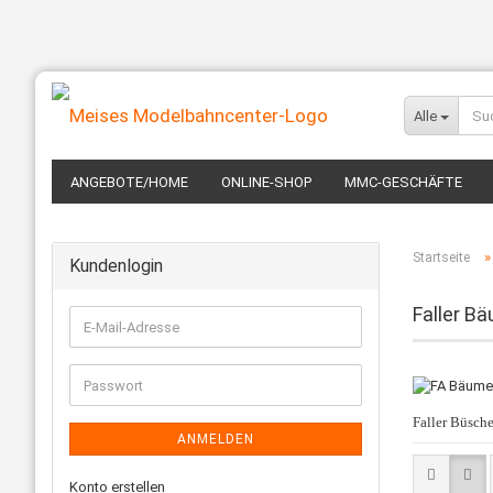
Alle
ANGEBOTE/HOME
ONLINE-SHOP
MMC-GESCHÄFTE
Startseite
Kundenlogin
Faller B
Faller Büsche
ANMELDEN
Konto erstellen