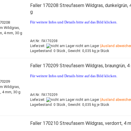
Faller 170208 Streufasern Wildgras, dunkelgrün, 
g
Für weitere Infos und Details bitte auf das Bild klicken.
Art.Nr.: FA170208
Lieferzeit:
nicht am Lager
(Ausland abweiche
Lagerbestand:
0 Stück ,
Gewicht:
0,035
kg je Stück
Faller 170209 Streufasern Wildgras, braungrün, 4
Für weitere Infos und Details bitte auf das Bild klicken.
Art.Nr.: FA170209
Lieferzeit:
nicht am Lager
(Ausland abweiche
Lagerbestand:
0 Stück ,
Gewicht:
0,035
kg je Stück
Faller 170210 Streufasern Wildgras, verdorrt, 4 