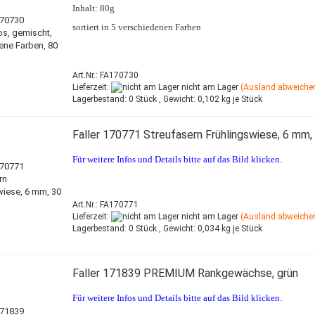
Inhalt: 80g
sortiert in 5 verschiedenen Farben
Art.Nr.: FA170730
Lieferzeit:
nicht am Lager
(Ausland abweiche
Lagerbestand:
0 Stück ,
Gewicht:
0,102
kg je Stück
Faller 170771 Streufasern Frühlingswiese, 6 mm,
Für weitere Infos und Details bitte auf das Bild klicken.
Art.Nr.: FA170771
Lieferzeit:
nicht am Lager
(Ausland abweiche
Lagerbestand:
0 Stück ,
Gewicht:
0,034
kg je Stück
Faller 171839 PREMIUM Rankgewächse, grün
Für weitere Infos und Details bitte auf das Bild klicken.