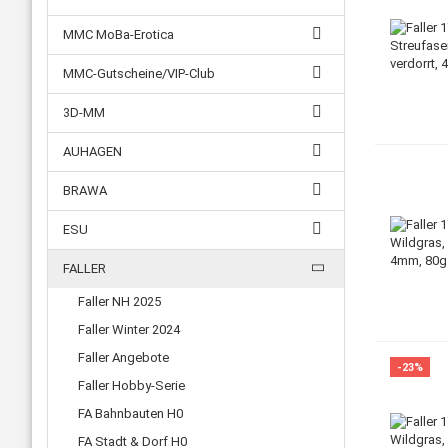
MMC MoBa-Erotica
MMC-Gutscheine/VIP-Club
3D-MM
AUHAGEN
BRAWA
ESU
FALLER
Faller NH 2025
Faller Winter 2024
Faller Angebote
-23%
Faller Hobby-Serie
FA Bahnbauten H0
FA Stadt & Dorf H0