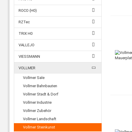
ROCO (H0)
RZTec
TRIX H0
VALLEJO
VIESSMANN
VOLLMER
Vollmer Sale
Vollmer Bahnbauten
Vollmer Stadt & Dorf
Vollmer Industrie
Vollmer Zubehör
Vollmer Landschaft
Vollmer Steinkunst