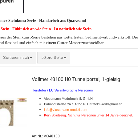
lmer Steinkunst Serie - Handarbeit aus Quarzsand
Stein - Fühlt sich an wie Stein - Ist natürlich wie Stein
aus der Steinkunst-Serie bestehen aus wetterfestem Sedimentverbundwerkstoff. Diese
ind flexibel und einfach mit einem Cutter-Messer zuschneidbar.
Sortieren nach
50 pro Seite
Vollmer 48100 H0 Tunnelportal, 1-gleisig
Hersteller / EU Verantwortliche Personen:
Viessmann Modelltechnik GmbH
Bahnhofstraße 2a / D-35116 Hatzfeld-Reddighausen
info@viessmann-modell.com
Kein Spielzeug. Nicht für Personen unter 14 Jahre geeignet.
Art.Nr.: VO48100