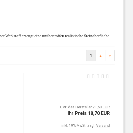
r Werkstoff erzeugt eine unübertroffen realistische Steinoberfläche.
1
2
»
UVP des Hersteller 21,50 EUR
Ihr Preis 18,70 EUR
inkl. 19% MwSt. zzgl.
Versand