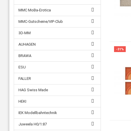
MMC MoBa-Erotica
MMC-Gutscheine/VIP-Club
3D-MM
AUHAGEN
-31%
BRAWA
ESU
FALLER
HAG Swiss Made
HEKI
IEK Modellbahntechnik
Juweela H0/1:87