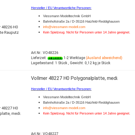
Hersteller / EU Verantwortliche Personen:
Viessmann Modelltechnik GmbH
Bahnhofstraße 2a / D-35116 Hatzfeld-Reddighausen
info@viessmann-modell.com
Kein Spielzeug. Nicht für Personen unter 14 Jahre geeignet.
Art.Nr.: VO48226
Lieferzeit:
1-2 Werktage
(Ausland abweichend)
Lagerbestand:
1 Stück ,
Gewicht:
0,12
kg je Stück
Vollmer 48227 H0 Polygonalplatte, medi.
Hersteller / EU Verantwortliche Personen:
Viessmann Modelltechnik GmbH
Bahnhofstraße 2a / D-35116 Hatzfeld-Reddighausen
info@viessmann-modell.com
Kein Spielzeug. Nicht für Personen unter 14 Jahre geeignet.
Art.Nr.: VO48227