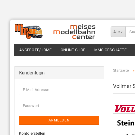
Alle
ANGEBOTE/HOME
ONLINE-SHOP
MMC-GESCHÄFTE
Startseite
Kundenlogin
Vollmer S
ANMELDEN
Konto erstellen