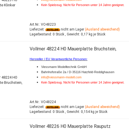
Kein Spielzeug. Nicht für Personen unter 14 Jahre geeignet.
Art.Nr.: VO48223
Lieferzeit:
nicht am Lager
(Ausland abweichend)
Lagerbestand:
0 Stück ,
Gewicht:
0,17
kg je Stück
Vollmer 48224 H0 Mauerplatte Bruchstein,
Hersteller / EU Verantwortliche Personen:
Viessmann Modelltechnik GmbH
Bahnhofstraße 2a / D-35116 Hatzfeld-Reddighausen
info@viessmann-modell.com
Kein Spielzeug. Nicht für Personen unter 14 Jahre geeignet.
Art.Nr.: VO48224
Lieferzeit:
nicht am Lager
(Ausland abweichend)
Lagerbestand:
0 Stück ,
Gewicht:
0,154
kg je Stück
Vollmer 48226 H0 Mauerplatte Rauputz