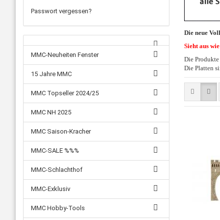
Passwort vergessen?
Die neue Vol
Sieht aus wie 
MMC-Neuheiten Fenster
Die Produkte 
Die Platten s
15 Jahre MMC
MMC Topseller 2024/25
MMC NH 2025
MMC Saison-Kracher
MMC-SALE %%%
MMC-Schlachthof
MMC-Exklusiv
MMC Hobby-Tools