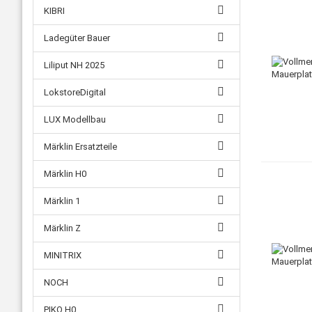
KIBRI
Ladegüter Bauer
Liliput NH 2025
LokstoreDigital
LUX Modellbau
Märklin Ersatzteile
Märklin H0
Märklin 1
Märklin Z
MINITRIX
NOCH
PIKO H0