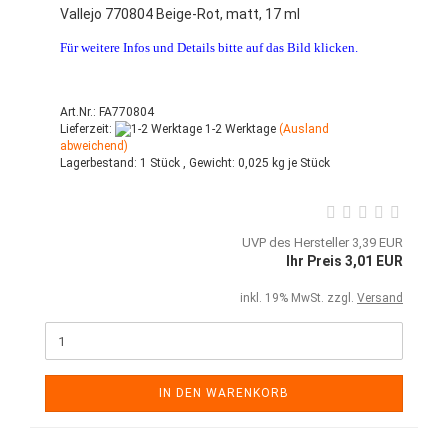
Vallejo 770804 Beige-Rot, matt, 17 ml
Für weitere Infos und Details bitte auf das Bild klicken.
Art.Nr.: FA770804
Lieferzeit:
1-2 Werktage
(Ausland
abweichend)
Lagerbestand:
1 Stück ,
Gewicht:
0,025
kg je Stück
UVP des Hersteller 3,39 EUR
Ihr Preis 3,01 EUR
inkl. 19% MwSt. zzgl.
Versand
IN DEN WARENKORB