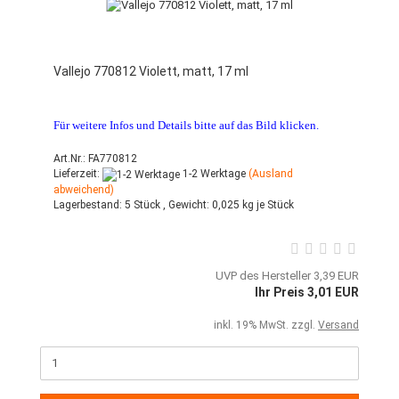
Vallejo 770812 Violett, matt, 17 ml
Für weitere Infos und Details bitte auf das Bild klicken.
Art.Nr.: FA770812
Lieferzeit:
1-2 Werktage
(Ausland
abweichend)
Lagerbestand:
5 Stück ,
Gewicht:
0,025
kg je Stück
UVP des Hersteller 3,39 EUR
Ihr Preis 3,01 EUR
inkl. 19% MwSt. zzgl.
Versand