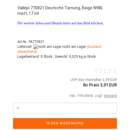
Vallejo 770821 Deutsche Tarnung, Beige WWII,
matt, 17 ml
Für weitere Infos und Details bitte auf das Bild klicken.
Art.Nr.: FA770821
Lieferzeit:
nicht am Lager
(Ausland
abweichend)
Lagerbestand:
0 Stück ,
Gewicht:
0,025
kg je Stück
UVP des Hersteller 3,39 EUR
Ihr Preis 3,01 EUR
inkl. 19% MwSt. zzgl.
Versand
IN DEN WARENKORB