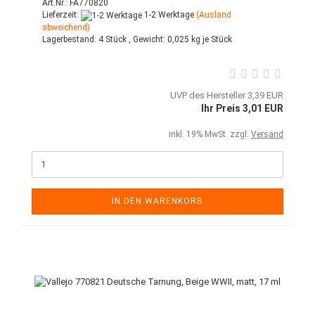
Art.Nr.: FA770820
Lieferzeit:
1-2 Werktage
(Ausland
abweichend)
Lagerbestand:
4 Stück ,
Gewicht:
0,025
kg je Stück
UVP des Hersteller 3,39 EUR
Ihr Preis 3,01 EUR
inkl. 19% MwSt. zzgl.
Versand
IN DEN WARENKORB