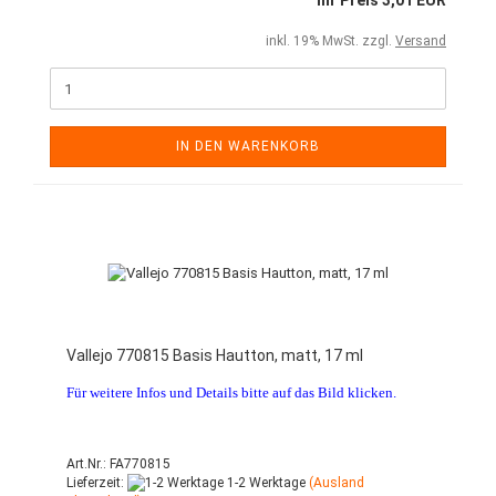
Ihr Preis 3,01 EUR
inkl. 19% MwSt. zzgl.
Versand
IN DEN WARENKORB
Vallejo 770815 Basis Hautton, matt, 17 ml
Für weitere Infos und Details bitte auf das Bild klicken.
Art.Nr.: FA770815
Lieferzeit:
1-2 Werktage
(Ausland