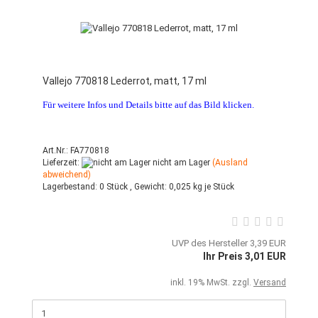
Vallejo 770818 Lederrot, matt, 17 ml
Für weitere Infos und Details bitte auf das Bild klicken.
Art.Nr.: FA770818
Lieferzeit:
nicht am Lager
(Ausland
abweichend)
Lagerbestand:
0 Stück ,
Gewicht:
0,025
kg je Stück
UVP des Hersteller 3,39 EUR
Ihr Preis 3,01 EUR
inkl. 19% MwSt. zzgl.
Versand