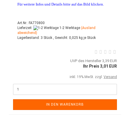
Für weitere Infos und Details bitte auf das Bild klicken.
Art.Nr.: FA770800
Lieferzeit:
1-2 Werktage
(Ausland
abweichend)
Lagerbestand:
3 Stück ,
Gewicht:
0,025
kg je Stück
UVP des Hersteller 3,39 EUR
Ihr Preis 3,01 EUR
inkl. 19% MwSt. zzgl.
Versand
IN DEN WARENKORB