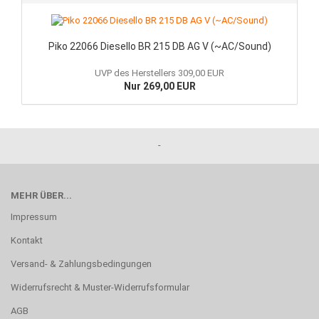
Piko 22066 Diesello BR 215 DB AG V (~AC/Sound)
UVP des Herstellers 309,00 EUR
Nur 269,00 EUR
-
MEHR ÜBER...
Impressum
Kontakt
Versand- & Zahlungsbedingungen
Widerrufsrecht & Muster-Widerrufsformular
AGB