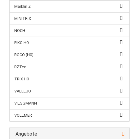
Märklin Z
MINITRIX
NOCH
PIKO H0
ROCO (H0)
RZTec
TRIX H0
VALLEJO
VIESSMANN
VOLLMER
Angebote