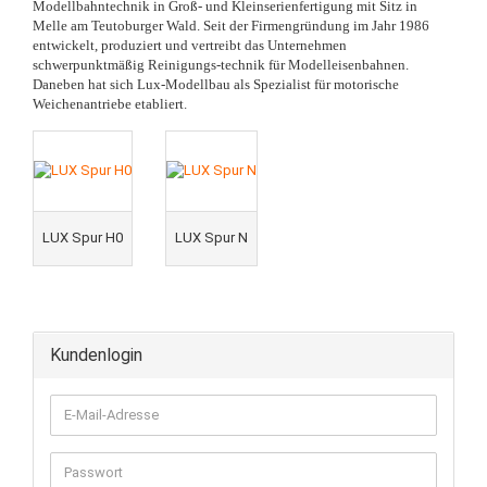
Modellbahntechnik in Groß- und Kleinserienfertigung mit Sitz in
Melle am Teutoburger Wald. Seit der Firmengründung im Jahr 1986
entwickelt, produziert und vertreibt das Unternehmen
schwerpunktmäßig Reinigungs-technik für Modelleisenbahnen.
Daneben hat sich Lux-Modellbau als Spezialist für motorische
Weichenantriebe etabliert.
LUX Spur H0
LUX Spur N
Kundenlogin