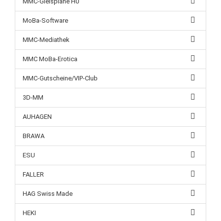
MMC-Gleispläne H0
MoBa-Software
MMC-Mediathek
MMC MoBa-Erotica
MMC-Gutscheine/VIP-Club
3D-MM
AUHAGEN
BRAWA
ESU
FALLER
HAG Swiss Made
HEKI