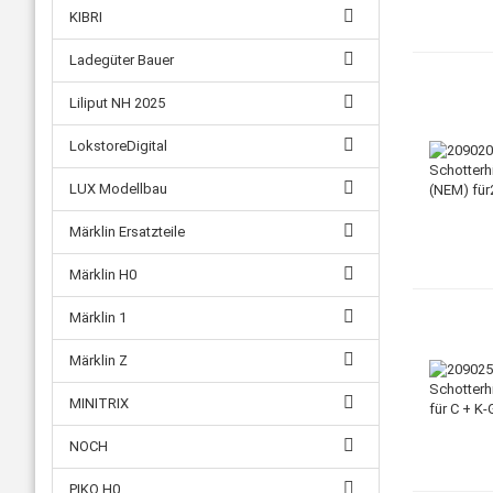
KIBRI
Ladegüter Bauer
Liliput NH 2025
LokstoreDigital
LUX Modellbau
Märklin Ersatzteile
Märklin H0
Märklin 1
Märklin Z
MINITRIX
NOCH
PIKO H0