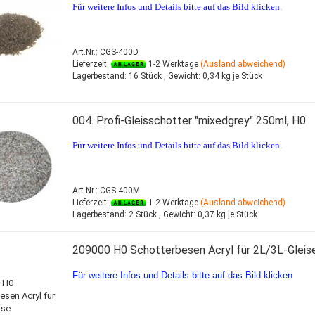
Für weitere Infos und Details bitte auf das Bild klicken.
Art.Nr.: CGS-400D
Lieferzeit:
1-2 Werktage
(Ausland abweichend)
Lagerbestand:
16 Stück ,
Gewicht:
0,34
kg je Stück
004. Profi-Gleisschotter "mixedgrey" 250ml, H0
Für weitere Infos und Details bitte auf das Bild klicken.
Art.Nr.: CGS-400M
Lieferzeit:
1-2 Werktage
(Ausland abweichend)
Lagerbestand:
2 Stück ,
Gewicht:
0,37
kg je Stück
209000 H0 Schotterbesen Acryl für 2L/3L-Gleis
Für weitere Infos und Details bitte auf das Bild klicken