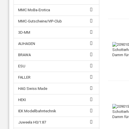
MMC MoBa-Erotica
MMC-Gutscheine/VIP-Club
3D-MM
AUHAGEN
BRAWA
ESU
FALLER
HAG Swiss Made
HEKI
IEK Modellbahntechnik
Juweela H0/1:87