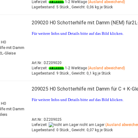
Lieferzeit:
1-2 Werktage
(Ausland abweichend)
Lagerbestand:
5 Stück ,
Gewicht:
0,06
kg je Stück
209020 H0 Schotterhilfe mit Damm (NEM) für2L
Für weitere Infos und Details bitte auf das Bild klicken.
Art.Nr.: DZ209020
Lieferzeit:
1-2 Werktage
(Ausland abweichend)
Lagerbestand:
9 Stück ,
Gewicht:
0,1
kg je Stück
209025 H0 Schotterhilfe mit Damm für C + K-Gle
Für weitere Infos und Details bitte auf das Bild klicken.
Art.Nr.: DZ209025
Lieferzeit:
nicht am Lager
(Ausland abweiche
Lagerbestand:
0 Stück ,
Gewicht:
0,07
kg je Stück