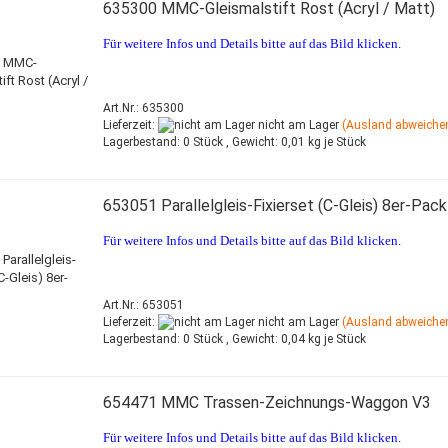
635300 MMC-Gleismalstift Rost (Acryl / Matt)
Für weitere Infos und Details bitte auf das Bild klicken.
Art.Nr.: 635300
Lieferzeit:
nicht am Lager
(Ausland abweiche
Lagerbestand:
0 Stück ,
Gewicht:
0,01
kg je Stück
653051 Parallelgleis-Fixierset (C-Gleis) 8er-Pack
Für weitere Infos und Details bitte auf das Bild klicken.
Art.Nr.: 653051
Lieferzeit:
nicht am Lager
(Ausland abweiche
Lagerbestand:
0 Stück ,
Gewicht:
0,04
kg je Stück
654471 MMC Trassen-Zeichnungs-Waggon V3
Für weitere Infos und Details bitte auf das Bild klicken.