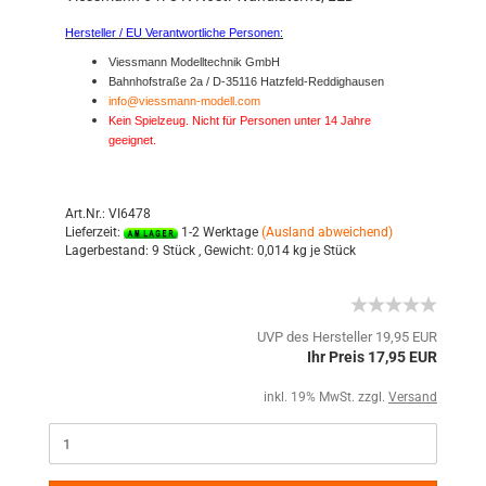
Hersteller / EU Verantwortliche Personen:
Viessmann Modelltechnik GmbH
Bahnhofstraße 2a / D-35116 Hatzfeld-Reddighausen
info@viessmann-modell.com
Kein Spielzeug. Nicht für Personen unter 14 Jahre
geeignet.
Art.Nr.: VI6478
Lieferzeit:
1-2 Werktage
(Ausland abweichend)
Lagerbestand:
9 Stück ,
Gewicht:
0,014
kg je Stück
UVP des Hersteller 19,95 EUR
Ihr Preis 17,95 EUR
inkl. 19% MwSt. zzgl.
Versand