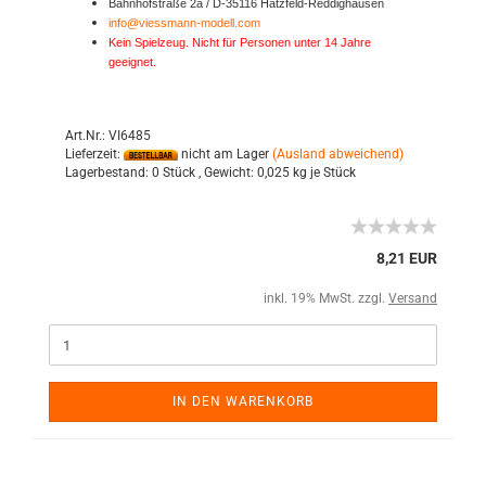
Bahnhofstraße 2a / D-35116 Hatzfeld-Reddighausen
info@viessmann-modell.com
Kein Spielzeug. Nicht für Personen unter 14 Jahre
geeignet.
Art.Nr.: VI6485
Lieferzeit:
nicht am Lager
(Ausland abweichend)
Lagerbestand:
0 Stück ,
Gewicht:
0,025
kg je Stück
8,21 EUR
inkl. 19% MwSt. zzgl.
Versand
IN DEN WARENKORB