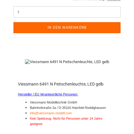
IN DEN WARENKORB
Viessmann 6491 N Peitschenleuchte, LED gelb
Hersteller / EU Verantwortliche Personen:
Viessmann Modelltechnik GmbH
Bahnhofstraße 2a / D-35116 Hatzfeld-Reddighausen
info@viessmann-modell.com
Kein Spielzeug. Nicht für Personen unter 14 Jahre
geeignet.