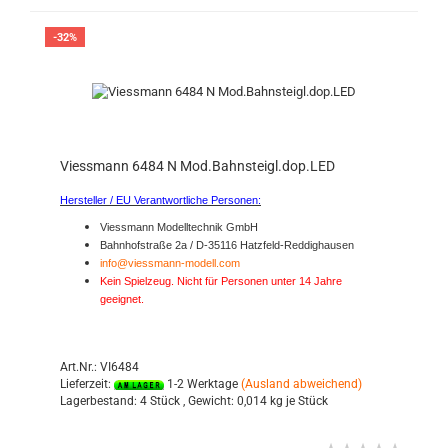
-32%
Viessmann 6484 N Mod.Bahnsteigl.dop.LED
Hersteller / EU Verantwortliche Personen:
Viessmann Modelltechnik GmbH
Bahnhofstraße 2a / D-35116 Hatzfeld-Reddighausen
info@viessmann-modell.com
Kein Spielzeug. Nicht für Personen unter 14 Jahre
geeignet.
Art.Nr.: VI6484
Lieferzeit:
1-2 Werktage
(Ausland abweichend)
Lagerbestand:
4 Stück ,
Gewicht:
0,014
kg je Stück