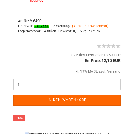
geeignet.
Art.Nr.: VI6490
Lieferzeit:
1-2 Werktage
(Ausland abweichend)
Lagerbestand:
14 Stück ,
Gewicht:
0,016
kg je Stück
UVP des Hersteller 13,50 EUR
Ihr Preis 12,15 EUR
inkl. 19% MwSt. zzgl.
Versand
IN DEN WARENKORB
-40%