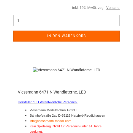
inkl. 19% MwSt. zzgl.
Versand
IN DEN WARENKORB
Viessmann 6471 N Wandlaterne, LED
Hersteller / EU Verantwortliche Personen:
Viessmann Modelltechnik GmbH
Bahnhofstraße 2a / D-35116 Hatzfeld-Reddighausen
info@viessmann-modell.com
Kein Spielzeug. Nicht für Personen unter 14 Jahre
geeignet.