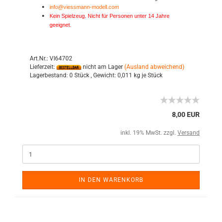
info@viessmann-modell.com
Kein Spielzeug. Nicht für Personen unter 14 Jahre
geeignet.
Art.Nr.: VI64702
Lieferzeit:
nicht am Lager
(Ausland abweichend)
Lagerbestand:
0 Stück ,
Gewicht:
0,011
kg je Stück
8,00 EUR
inkl. 19% MwSt. zzgl.
Versand
IN DEN WARENKORB