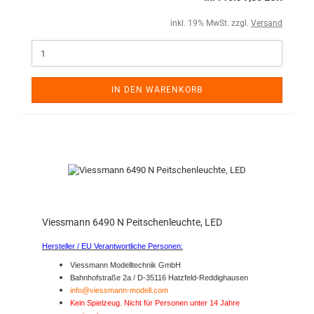
inkl. 19% MwSt. zzgl.
Versand
IN DEN WARENKORB
Viessmann 6490 N Peitschenleuchte, LED
Hersteller / EU Verantwortliche Personen:
Viessmann Modelltechnik GmbH
Bahnhofstraße 2a / D-35116 Hatzfeld-Reddighausen
info@viessmann-modell.com
Kein Spielzeug. Nicht für Personen unter 14 Jahre