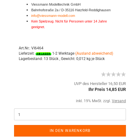
Viessmann Modelltechnik GmbH
Bahnhofstraße 2a / D-35116 Hatzfeld-Reddighausen
info@viessmann-modell.com
Kein Spielzeug. Nicht für Personen unter 14 Jahre
geeignet.
Art.Nr.: VI6464
Lieferzeit:
1-2 Werktage
(Ausland abweichend)
Lagerbestand:
13 Stück ,
Gewicht:
0,012
kg je Stück
UVP des Hersteller 16,50 EUR
Ihr Preis 14,85 EUR
inkl. 19% MwSt. zzgl.
Versand
IN DEN WARENKORB