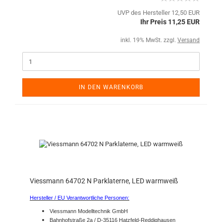
UVP des Hersteller 12,50 EUR
Ihr Preis 11,25 EUR
inkl. 19% MwSt. zzgl.
Versand
IN DEN WARENKORB
Viessmann 64702 N Parklaterne, LED warmweiß
Hersteller / EU Verantwortliche Personen:
Viessmann Modelltechnik GmbH
Bahnhofstraße 2a / D-35116 Hatzfeld-Reddighausen