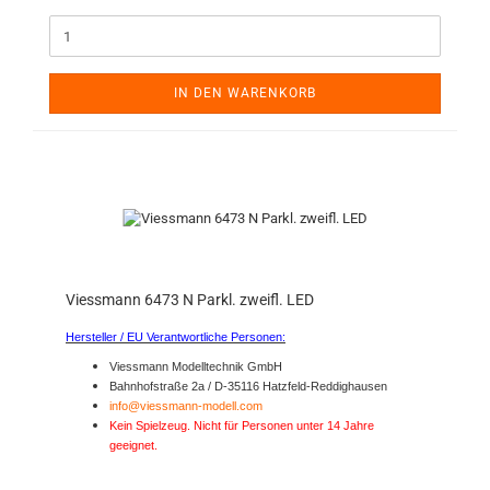
IN DEN WARENKORB
Viessmann 6473 N Parkl. zweifl. LED
Hersteller / EU Verantwortliche Personen:
Viessmann Modelltechnik GmbH
Bahnhofstraße 2a / D-35116 Hatzfeld-Reddighausen
info@viessmann-modell.com
Kein Spielzeug. Nicht für Personen unter 14 Jahre
geeignet.