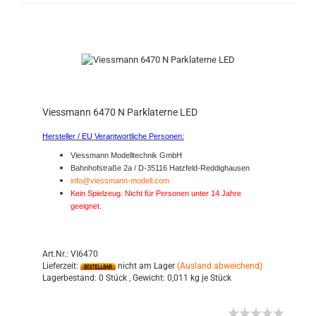
Viessmann 6470 N Parklaterne LED
Hersteller / EU Verantwortliche Personen:
Viessmann Modelltechnik GmbH
Bahnhofstraße 2a / D-35116 Hatzfeld-Reddighausen
info@viessmann-modell.com
Kein Spielzeug. Nicht für Personen unter 14 Jahre
geeignet.
Art.Nr.: VI6470
Lieferzeit:
nicht am Lager
(Ausland abweichend)
Lagerbestand:
0 Stück ,
Gewicht:
0,011
kg je Stück