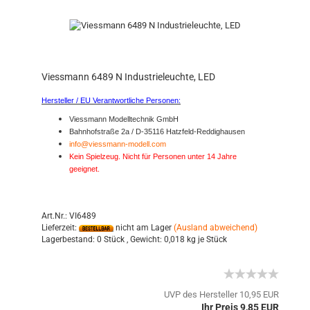
Viessmann 6489 N Industrieleuchte, LED
Hersteller / EU Verantwortliche Personen:
Viessmann Modelltechnik GmbH
Bahnhofstraße 2a / D-35116 Hatzfeld-Reddighausen
info@viessmann-modell.com
Kein Spielzeug. Nicht für Personen unter 14 Jahre
geeignet.
Art.Nr.: VI6489
Lieferzeit:
nicht am Lager
(Ausland abweichend)
Lagerbestand:
0 Stück ,
Gewicht:
0,018
kg je Stück
UVP des Hersteller 10,95 EUR
Ihr Preis 9,85 EUR