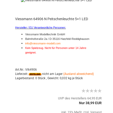
Viessmann 64906 N Peitschenleuchte 5+1 LED
Hersteller / EU Verantwortliche Personen:
Viessmann Modelltechnik GmbH
Bahnhofstraße 2a / D-35116 Hatzfeld-Reddighausen
info@viessmann-modell.com
Kein Spielzeug. Nicht für Personen unter 14 Jahre
geeignet.
Art.Nr.: VI64906
Lieferzeit:
nicht am Lager
(Ausland abweichend)
Lagerbestand:
0 Stück ,
Gewicht:
0,032
kg je Stück
UVP des Herstellers 64,95 EUR
Nur 38,99 EUR
inkl. 19% MwSt. zzgl.
Versand