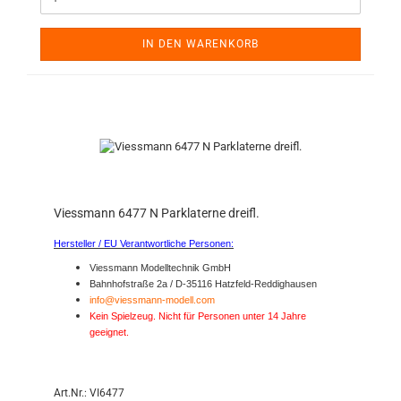
IN DEN WARENKORB
Viessmann 6477 N Parklaterne dreifl.
Hersteller / EU Verantwortliche Personen:
Viessmann Modelltechnik GmbH
Bahnhofstraße 2a / D-35116 Hatzfeld-Reddighausen
info@viessmann-modell.com
Kein Spielzeug. Nicht für Personen unter 14 Jahre
geeignet.
Art.Nr.: VI6477