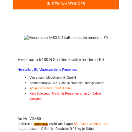
IN DEN WARENKORB
Viessmann 6480 N Straßenleuchte modern LED
Hersteller / EU Verantwortliche Personen:
Viessmann Modelltechnik GmbH
Bahnhofstraße 2a / D-35116 Hatzfeld-Reddighausen
info@viessmann-modell.com
Kein Spielzeug. Nicht für Personen unter 14 Jahre
geeignet.
Art.Nr.: VI6480
Lieferzeit:
nicht am Lager
(Ausland abweichend)
Lagerbestand:
0 Stück ,
Gewicht:
0,01
kg je Stück