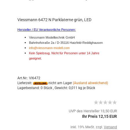
Viessmann 6472 N Parklaterne grün, LED
Hersteller / EU Verantwortliche Personen:
Viessmann Modelltechnik GmbH
Bahnhofstraße 2a / D-35116 Hatzfeld-Reddighausen
info@viessmann-modell.com
Kein Spielzeug. Nicht für Personen unter 14 Jahre
geeignet.
Art.Nr.: VI6472
Lieferzeit:
nicht am Lager
(Ausland abweichend)
Lagerbestand:
0 Stück ,
Gewicht:
0,011
kg je Stück
UVP des Hersteller 13,50 EUR
Ihr Preis 12,15 EUR
inkl. 19% MwSt. zzgl.
Versand