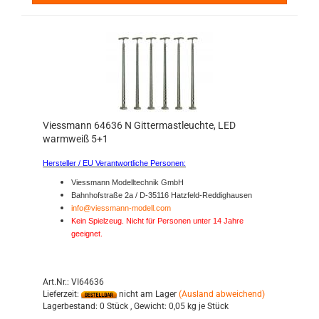
Viessmann 64636 N Gittermastleuchte, LED
warmweiß 5+1
Hersteller / EU Verantwortliche Personen:
Viessmann Modelltechnik GmbH
Bahnhofstraße 2a / D-35116 Hatzfeld-Reddighausen
info@viessmann-modell.com
Kein Spielzeug. Nicht für Personen unter 14 Jahre
geeignet.
Art.Nr.: VI64636
Lieferzeit:
nicht am Lager
(Ausland abweichend)
Lagerbestand:
0 Stück ,
Gewicht:
0,05
kg je Stück