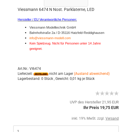
Viessmann 6474 N Nost. Parklaterne, LED
Hersteller / EU Verantwortliche Personen:
Viessmann Modelltechnik GmbH
Bahnhofstraße 2a / D-35116 Hatzfeld-Reddighausen
info@viessmann-modell.com
Kein Spielzeug. Nicht für Personen unter 14 Jahre
geeignet.
Art.Nr.: VI6474
Lieferzeit:
nicht am Lager
(Ausland abweichend)
Lagerbestand:
0 Stück ,
Gewicht:
0,01
kg je Stück
UVP des Hersteller 21,95 EUR
Ihr Preis 19,75 EUR
inkl. 19% MwSt. zzgl.
Versand