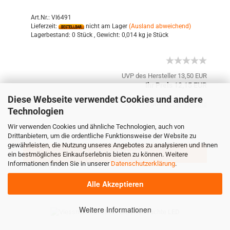
Art.Nr.: VI6491
Lieferzeit:
nicht am Lager
(Ausland abweichend)
Lagerbestand:
0 Stück ,
Gewicht:
0,014
kg je Stück
UVP des Hersteller 13,50 EUR
Ihr Preis 12,15 EUR
Diese Webseite verwendet Cookies und andere
inkl. 19% MwSt. zzgl.
Versand
Technologien
Wir verwenden Cookies und ähnliche Technologien, auch von
Drittanbietern, um die ordentliche Funktionsweise der Website zu
gewährleisten, die Nutzung unseres Angebotes zu analysieren und Ihnen
IN DEN WARENKORB
ein bestmögliches Einkaufserlebnis bieten zu können. Weitere
Informationen finden Sie in unserer
Datenschutzerklärung
.
Alle Akzeptieren
Weitere Informationen