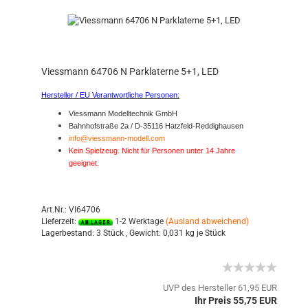
Viessmann 64706 N Parklaterne 5+1, LED
Hersteller / EU Verantwortliche Personen:
Viessmann Modelltechnik GmbH
Bahnhofstraße 2a / D-35116 Hatzfeld-Reddighausen
info@viessmann-modell.com
Kein Spielzeug. Nicht für Personen unter 14 Jahre
geeignet.
Art.Nr.: VI64706
Lieferzeit:
1-2 Werktage
(Ausland abweichend)
Lagerbestand:
3 Stück ,
Gewicht:
0,031
kg je Stück
UVP des Hersteller 61,95 EUR
Ihr Preis 55,75 EUR