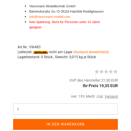
Viessmann Modelltechnik GmbH
Bahnhofstraße 2a / D-35116 Hatzfeld-Reddighausen
info@viessmann-modell.com
Kein Spielzeug. Nicht für Personen unter 14 Jahre
geeignet.
Art.Nr.: VI6483
Lieferzeit:
nicht am Lager
(Ausland abweichend)
Lagerbestand:
0 Stück ,
Gewicht:
0,015
kg je Stück
UVP des Hersteller 21,50 EUR
Ihr Preis 19,35 EUR
inkl. 19% MwSt. zzgl.
Versand
IN DEN WARENKORB