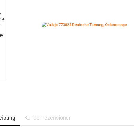
eibung
Kundenrezensionen