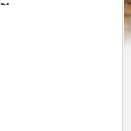
dungen.