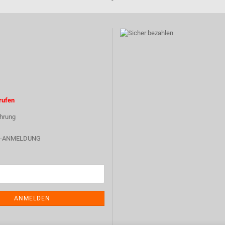
rufen
hrung
-ANMELDUNG
ANMELDEN