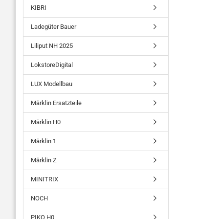
KIBRI
Ladegüter Bauer
Liliput NH 2025
LokstoreDigital
LUX Modellbau
Märklin Ersatzteile
Märklin H0
Märklin 1
Märklin Z
MINITRIX
NOCH
PIKO H0