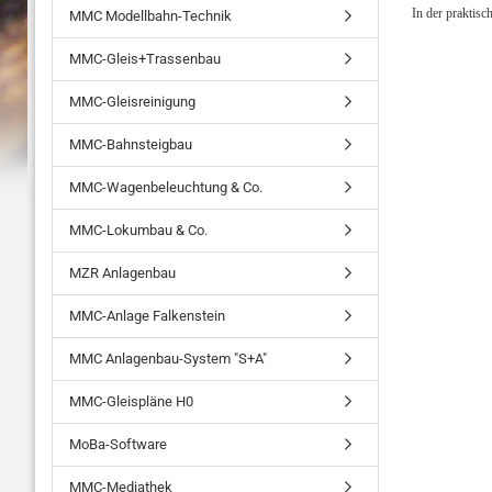
In der praktis
MMC Modellbahn-Technik
MMC-Gleis+Trassenbau
MMC-Gleisreinigung
MMC-Bahnsteigbau
MMC-Wagenbeleuchtung & Co.
MMC-Lokumbau & Co.
MZR Anlagenbau
MMC-Anlage Falkenstein
MMC Anlagenbau-System "S+A"
MMC-Gleispläne H0
MoBa-Software
MMC-Mediathek