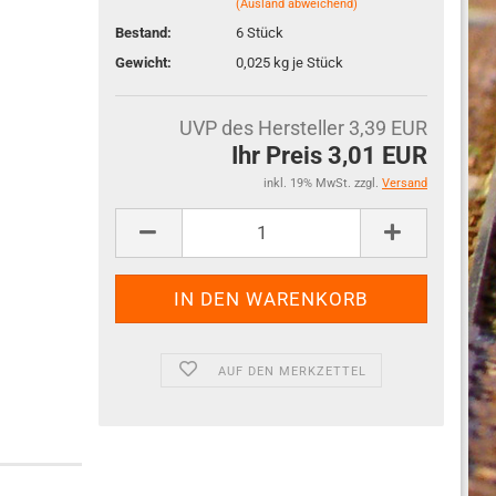
(Ausland abweichend)
Bestand:
6
Stück
Gewicht:
0,025
kg je Stück
UVP des Hersteller 3,39 EUR
Ihr Preis 3,01 EUR
inkl. 19% MwSt. zzgl.
Versand
AUF DEN MERKZETTEL