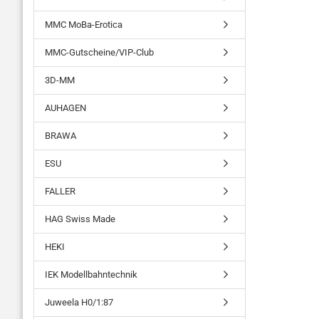
MMC MoBa-Erotica
MMC-Gutscheine/VIP-Club
3D-MM
AUHAGEN
BRAWA
ESU
FALLER
HAG Swiss Made
HEKI
IEK Modellbahntechnik
Juweela H0/1:87