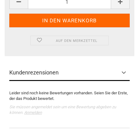
AUF DEN MERKZETTEL
Kundenrezensionen
Leider sind noch keine Bewertungen vorhanden. Seien Sie der Erste,
der das Produkt bewertet.
Sie müssen angemeldet sein um eine Bewertung abgeben zu
können.
Anmelden