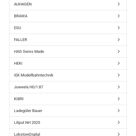
AUHAGEN
BRAWA
ESU
FALLER
HAG Swiss Made
HEKI
IEK Modellbahntechnik
Juweela H0/1:87
KIBRI
Ladegüter Bauer
Liliput NH 2025
LokstoreDigital