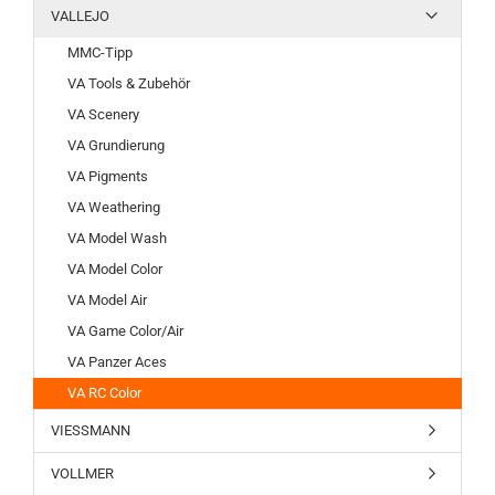
VALLEJO
MMC-Tipp
VA Tools & Zubehör
VA Scenery
VA Grundierung
VA Pigments
VA Weathering
VA Model Wash
VA Model Color
VA Model Air
VA Game Color/Air
VA Panzer Aces
VA RC Color
VIESSMANN
VOLLMER