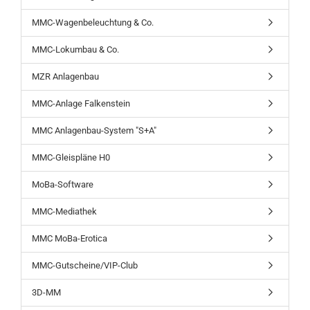
MMC-Wagenbeleuchtung & Co.
MMC-Lokumbau & Co.
MZR Anlagenbau
MMC-Anlage Falkenstein
MMC Anlagenbau-System "S+A"
MMC-Gleispläne H0
MoBa-Software
MMC-Mediathek
MMC MoBa-Erotica
MMC-Gutscheine/VIP-Club
3D-MM