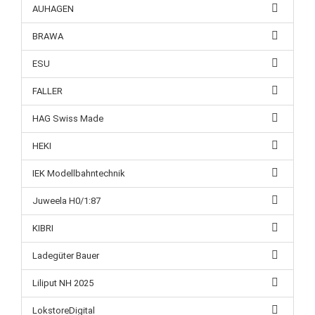
AUHAGEN
BRAWA
ESU
FALLER
HAG Swiss Made
HEKI
IEK Modellbahntechnik
Juweela H0/1:87
KIBRI
Ladegüter Bauer
Liliput NH 2025
LokstoreDigital