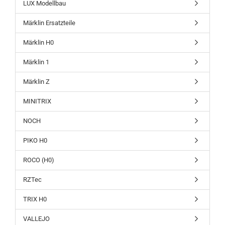
LUX Modellbau
Märklin Ersatzteile
Märklin H0
Märklin 1
Märklin Z
MINITRIX
NOCH
PIKO H0
ROCO (H0)
RZTec
TRIX H0
VALLEJO