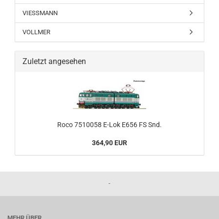
VIESSMANN
VOLLMER
Zuletzt angesehen
Roco 7510058 E-Lok E656 FS Snd.
364,90 EUR
-
MEHR ÜBER...