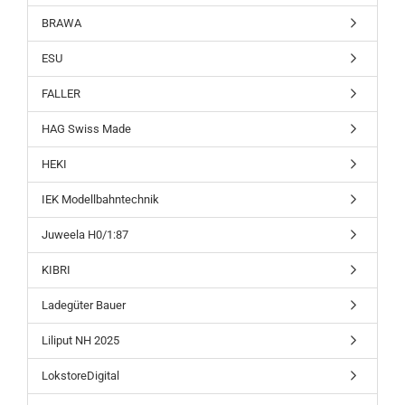
BRAWA
ESU
FALLER
HAG Swiss Made
HEKI
IEK Modellbahntechnik
Juweela H0/1:87
KIBRI
Ladegüter Bauer
Liliput NH 2025
LokstoreDigital