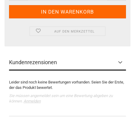
AUF DEN MERKZETTEL
Kundenrezensionen
Leider sind noch keine Bewertungen vorhanden. Seien Sie der Erste,
der das Produkt bewertet.
Sie müssen angemeldet sein um eine Bewertung abgeben zu
können.
Anmelden