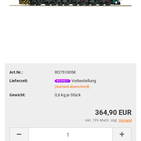
Art.Nr.:
RO7510058
Lieferzeit:
Vorbestellung
(Ausland abweichend)
Gewicht:
0,6
kg je Stück
364,90 EUR
inkl. 19% MwSt. zzgl.
Versand