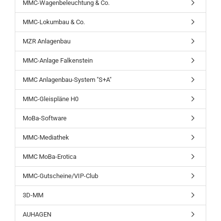
MMC-Wagenbeleuchtung & Co.
MMC-Lokumbau & Co.
MZR Anlagenbau
MMC-Anlage Falkenstein
MMC Anlagenbau-System "S+A"
MMC-Gleispläne H0
MoBa-Software
MMC-Mediathek
MMC MoBa-Erotica
MMC-Gutscheine/VIP-Club
3D-MM
AUHAGEN