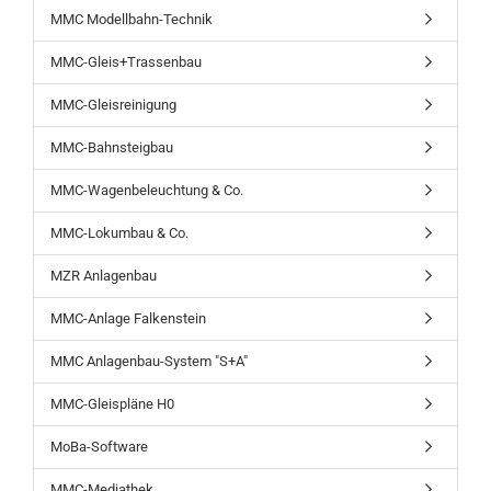
MMC Modellbahn-Technik
MMC-Gleis+Trassenbau
MMC-Gleisreinigung
MMC-Bahnsteigbau
MMC-Wagenbeleuchtung & Co.
MMC-Lokumbau & Co.
MZR Anlagenbau
MMC-Anlage Falkenstein
MMC Anlagenbau-System "S+A"
MMC-Gleispläne H0
MoBa-Software
MMC-Mediathek