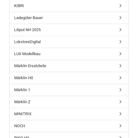
KIBRI
Ladegüter Bauer
Liliput NH 2025
LokstoreDigital
LUX Modellbau
Märklin Ersatzteile
Märklin H0
Märklin 1
Märklin Z
MINITRIX
NOCH
PIKO H0