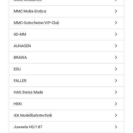
MMC MoBa-Erotica
MMC-Gutscheine/VIP-Club
3D-MM
AUHAGEN
BRAWA
ESU
FALLER
HAG Swiss Made
HEKI
IEK Modellbahntechnik
Juweela H0/1:87