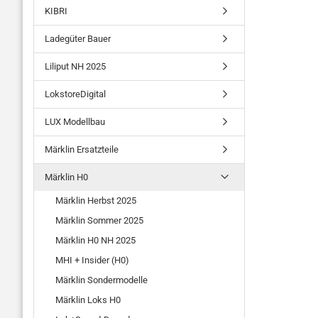
KIBRI
Ladegüter Bauer
Liliput NH 2025
LokstoreDigital
LUX Modellbau
Märklin Ersatzteile
Märklin H0
Märklin Herbst 2025
Märklin Sommer 2025
Märklin H0 NH 2025
MHI + Insider (H0)
Märklin Sondermodelle
Märklin Loks H0