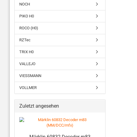
NOCH
PIKO H0
ROCO (H0)
RZTec
TRIX H0
VALLEJO
VIESSMANN
VOLLMER
Zuletzt angesehen
Märklin 60832 Decoder m83