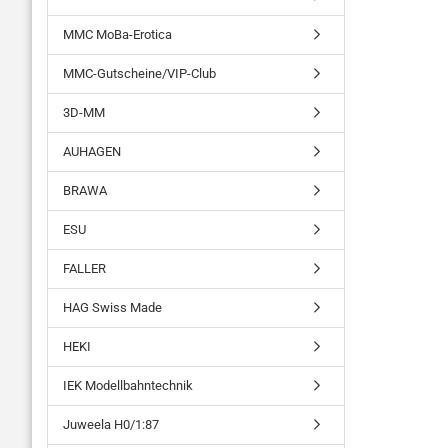
MMC MoBa-Erotica
MMC-Gutscheine/VIP-Club
3D-MM
AUHAGEN
BRAWA
ESU
FALLER
HAG Swiss Made
HEKI
IEK Modellbahntechnik
Juweela H0/1:87