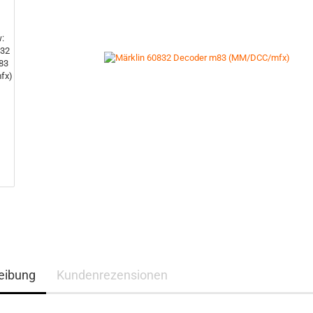
eibung
Kundenrezensionen