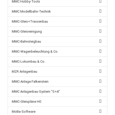
MMC Hobby-Tools
MMC Modellbahn-Technik
MMC-Gleis+Trassenbau
MMC-Gleisreinigung
MMC-Bahnsteigbau
MMC-Wagenbeleuchtung & Co.
MMC-Lokumbau & Co.
MZR Anlagenbau
MMC-Anlage Falkenstein
MMC Anlagenbau-System "S+A"
MMC-Gleispläne H0
MoBa-Software