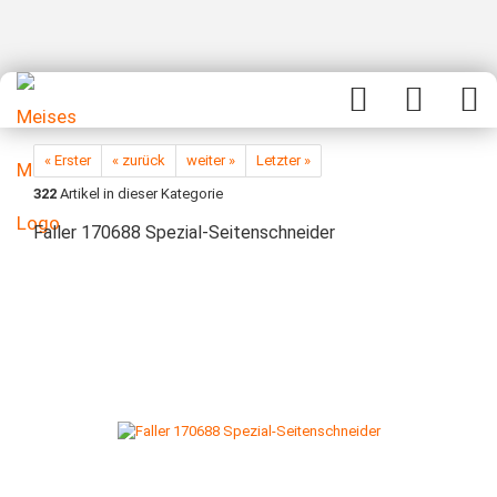
« Erster
« zurück
weiter »
Letzter »
322
Artikel in dieser Kategorie
Faller 170688 Spezial-Seitenschneider