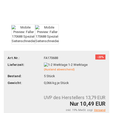
-23%
Art.Nr.:
FA170688
Lieferzeit:
1-2 Werktage
(Ausland abweichend)
Bestand:
5
Stück
Gewicht:
0,066
kg je Stück
UVP des Herstellers 13,79 EUR
Nur 10,49 EUR
inkl. 19% MwSt. zzgl.
Versand