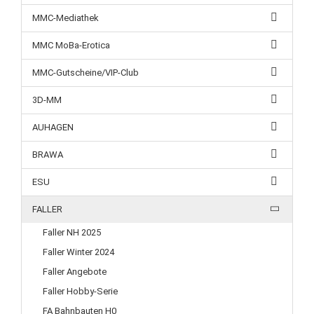
MMC-Mediathek
MMC MoBa-Erotica
MMC-Gutscheine/VIP-Club
3D-MM
AUHAGEN
BRAWA
ESU
FALLER
Faller NH 2025
Faller Winter 2024
Faller Angebote
Faller Hobby-Serie
FA Bahnbauten H0