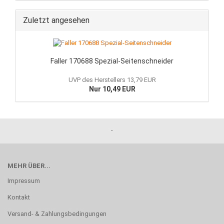
Zuletzt angesehen
Faller 170688 Spezial-Seitenschneider
UVP des Herstellers 13,79 EUR
Nur 10,49 EUR
-
MEHR ÜBER...
Impressum
Kontakt
Versand- & Zahlungsbedingungen