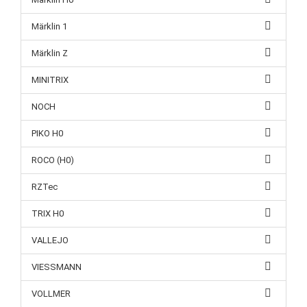
Märklin 1
Märklin Z
MINITRIX
NOCH
PIKO H0
ROCO (H0)
RZTec
TRIX H0
VALLEJO
VIESSMANN
VOLLMER