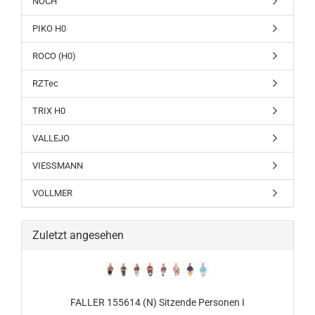
NOCH
PIKO H0
ROCO (H0)
RZTec
TRIX H0
VALLEJO
VIESSMANN
VOLLMER
Zuletzt angesehen
FALLER 155614 (N) Sitzende Personen I