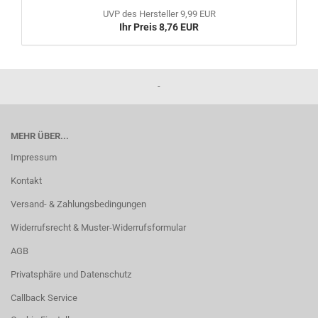
UVP des Hersteller 9,99 EUR
Ihr Preis 8,76 EUR
-
MEHR ÜBER...
Impressum
Kontakt
Versand- & Zahlungsbedingungen
Widerrufsrecht & Muster-Widerrufsformular
AGB
Privatsphäre und Datenschutz
Callback Service