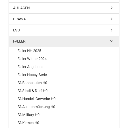
AUHAGEN
BRAWA
ESU
FALLER
Faller NH 2025
Faller Winter 2024
Faller Angebote
Faller Hobby-Serie
FA Bahnbauten H0
FA Stadt & Dorf H0
FA Handel, Gewerbe H0
FA Ausschmückung H0
FA Military H0
FA Kirmes H0