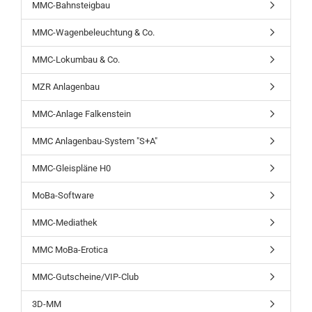
MMC-Bahnsteigbau
MMC-Wagenbeleuchtung & Co.
MMC-Lokumbau & Co.
MZR Anlagenbau
MMC-Anlage Falkenstein
MMC Anlagenbau-System "S+A"
MMC-Gleispläne H0
MoBa-Software
MMC-Mediathek
MMC MoBa-Erotica
MMC-Gutscheine/VIP-Club
3D-MM