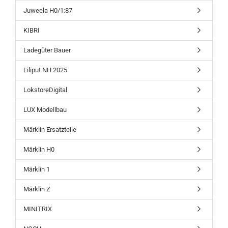
Juweela H0/1:87
KIBRI
Ladegüter Bauer
Liliput NH 2025
LokstoreDigital
LUX Modellbau
Märklin Ersatzteile
Märklin H0
Märklin 1
Märklin Z
MINITRIX