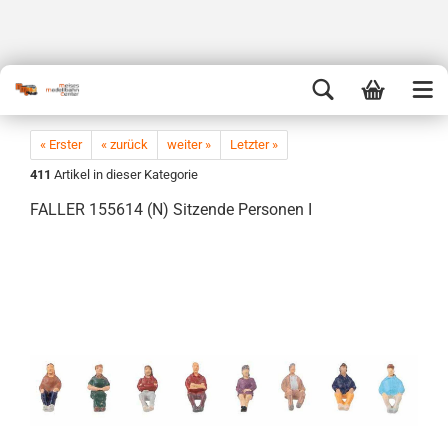
« Erster
« zurück
weiter »
Letzter »
411
Artikel in dieser Kategorie
FALLER 155614 (N) Sitzende Personen I