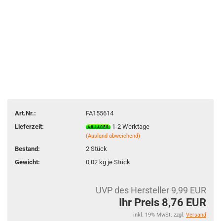
Art.Nr.:
FA155614
Lieferzeit:
1-2 Werktage
(Ausland abweichend)
Bestand:
2
Stück
Gewicht:
0,02
kg je Stück
UVP des Hersteller 9,99 EUR
Ihr Preis 8,76 EUR
inkl. 19% MwSt. zzgl.
Versand