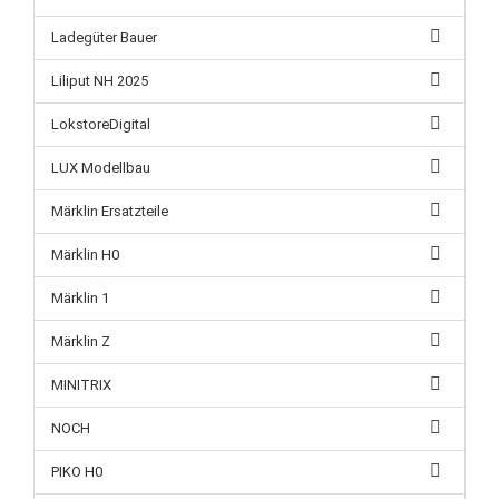
Ladegüter Bauer
Liliput NH 2025
LokstoreDigital
LUX Modellbau
Märklin Ersatzteile
Märklin H0
Märklin 1
Märklin Z
MINITRIX
NOCH
PIKO H0