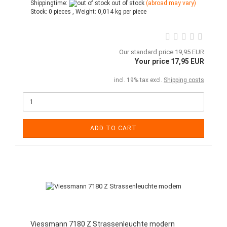
Shippingtime:
out of stock
(abroad may vary)
Stock:
0 pieces ,
Weight:
0,014
kg per piece
Our standard price 19,95 EUR
Your price 17,95 EUR
incl. 19% tax excl.
Shipping costs
ADD TO CART
Viessmann 7180 Z Strassenleuchte modern