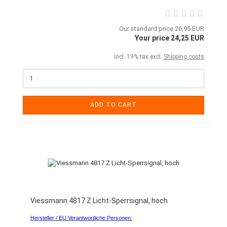
Our standard price 26,95 EUR
Your price 24,25 EUR
incl. 19% tax excl.
Shipping costs
ADD TO CART
Viessmann 4817 Z Licht-Sperrsignal, hoch
Hersteller / EU Verantwortliche Personen: