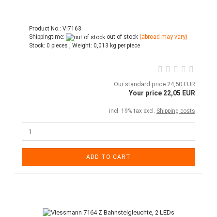
Product No.: VI7163
Shippingtime:
out of stock
(abroad may vary)
Stock:
0 pieces ,
Weight:
0,013
kg per piece
Our standard price 24,50 EUR
Your price 22,05 EUR
incl. 19% tax excl.
Shipping costs
ADD TO CART