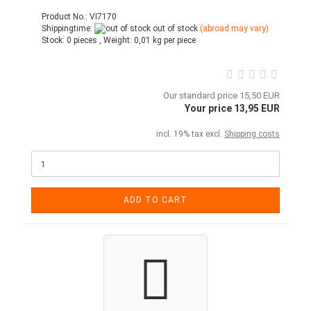
Product No.: VI7170
Shippingtime:
out of stock
(abroad may vary)
Stock:
0 pieces ,
Weight:
0,01
kg per piece
Our standard price 15,50 EUR
Your price 13,95 EUR
incl. 19% tax excl.
Shipping costs
ADD TO CART