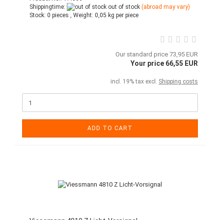
Shippingtime:
out of stock
(abroad may vary)
Stock:
0 pieces ,
Weight:
0,05
kg per piece
Our standard price 73,95 EUR
Your price 66,55 EUR
incl. 19% tax excl.
Shipping costs
ADD TO CART