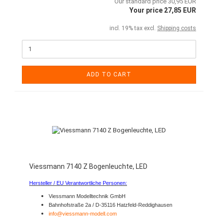
Our standard price 30,95 EUR
Your price 27,85 EUR
incl. 19% tax excl.
Shipping costs
ADD TO CART
Viessmann 7140 Z Bogenleuchte, LED
Hersteller / EU Verantwortliche Personen:
Viessmann Modelltechnik GmbH
Bahnhofstraße 2a / D-35116 Hatzfeld-Reddighausen
info@viessmann-modell.com