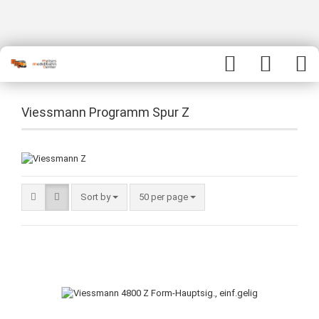
Viessmann Programm Spur Z
Sort by
50 per page