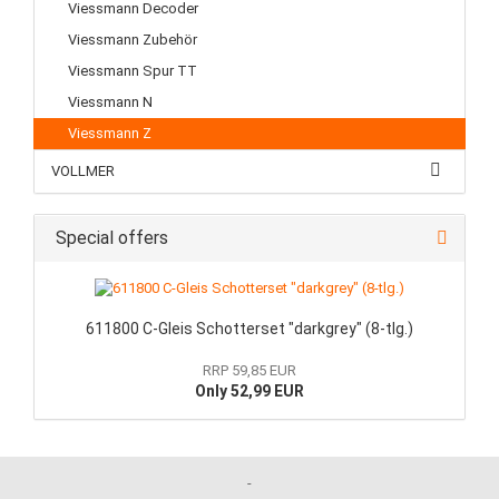
Viessmann Decoder
Viessmann Zubehör
Viessmann Spur TT
Viessmann N
Viessmann Z
VOLLMER
Special offers
611800 C-Gleis Schotterset "darkgrey" (8-tlg.)
RRP 59,85 EUR
Only 52,99 EUR
-