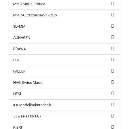
MMC MoBa-Erotica
MMC-Gutscheine/VIP-Club
3D-MM
AUHAGEN
BRAWA
ESU
FALLER
HAG Swiss Made
HEKI
IEK Modellbahntechnik
Juweela H0/1:87
KIBRI