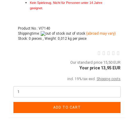
Kein Spielzeug. Nicht für Personen unter 14 Jahre
geeignet.
Product No.: VI7140
Shippingtime:
out of stock
(abroad may vary)
Stock:
0 pieces ,
Weight:
0,012
kg per piece
Our standard price 15,50 EUR
Your price 13,95 EUR
incl. 19% tax excl.
Shipping costs
ADD TO CART