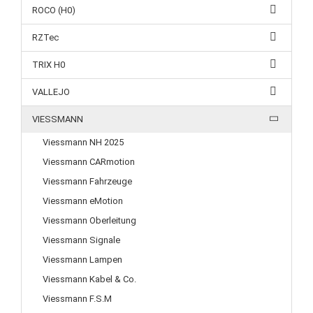
ROCO (H0)
RZTec
TRIX H0
VALLEJO
VIESSMANN
Viessmann NH 2025
Viessmann CARmotion
Viessmann Fahrzeuge
Viessmann eMotion
Viessmann Oberleitung
Viessmann Signale
Viessmann Lampen
Viessmann Kabel & Co.
Viessmann F.S.M