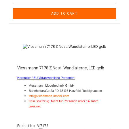
ADD TO CART
Viessmann 7178 Z Nost. Wandlaterne, LED gelb
Hersteller / EU Verantwortliche Personen:
Viessmann Modelltechnik GmbH
Bahnhofstraße 2a / D-35116 Hatzfeld-Reddighausen
info@viessmann-modell.com
Kein Spielzeug. Nicht für Personen unter 14 Jahre
geeignet.
Product No.: VI7178