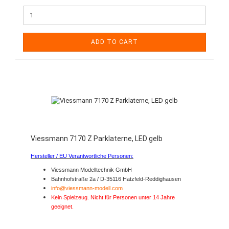
ADD TO CART
Viessmann 7170 Z Parklaterne, LED gelb
Hersteller / EU Verantwortliche Personen:
Viessmann Modelltechnik GmbH
Bahnhofstraße 2a / D-35116 Hatzfeld-Reddighausen
info@viessmann-modell.com
Kein Spielzeug. Nicht für Personen unter 14 Jahre
geeignet.