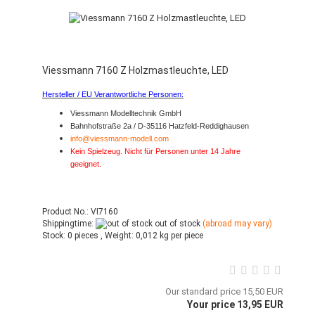
Viessmann 7160 Z Holzmastleuchte, LED
Hersteller / EU Verantwortliche Personen:
Viessmann Modelltechnik GmbH
Bahnhofstraße 2a / D-35116 Hatzfeld-Reddighausen
info@viessmann-modell.com
Kein Spielzeug. Nicht für Personen unter 14 Jahre
geeignet.
Product No.: VI7160
Shippingtime:
out of stock
(abroad may vary)
Stock:
0 pieces ,
Weight:
0,012
kg per piece
Our standard price 15,50 EUR
Your price 13,95 EUR