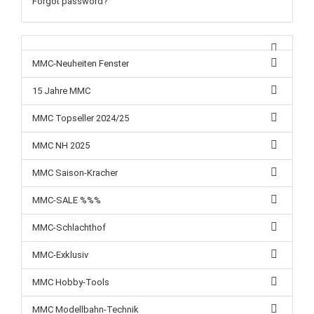
Forgot password?
MMC-Neuheiten Fenster
15 Jahre MMC
MMC Topseller 2024/25
MMC NH 2025
MMC Saison-Kracher
MMC-SALE %%%
MMC-Schlachthof
MMC-Exklusiv
MMC Hobby-Tools
MMC Modellbahn-Technik