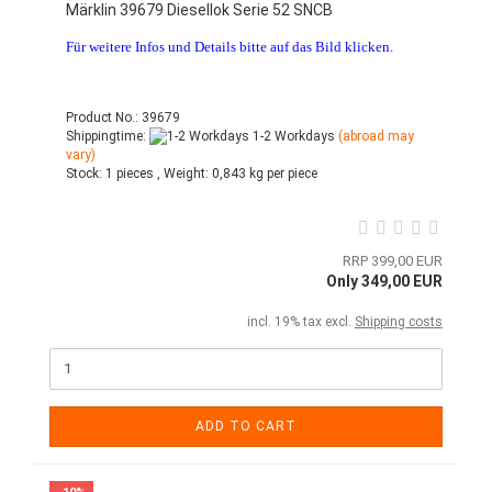
Märklin 39679 Diesellok Serie 52 SNCB
Für weitere Infos und Details bitte auf das Bild klicken.
Product No.: 39679
Shippingtime:
1-2 Workdays
(abroad may
vary)
Stock:
1 pieces ,
Weight:
0,843
kg per piece
RRP 399,00 EUR
Only 349,00 EUR
incl. 19% tax excl.
Shipping costs
ADD TO CART