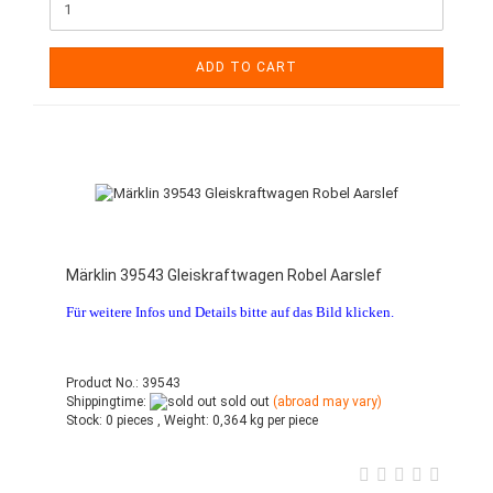
ADD TO CART
Märklin 39543 Gleiskraftwagen Robel Aarslef
Für weitere Infos und Details bitte auf das Bild klicken.
Product No.: 39543
Shippingtime:
sold out
(abroad may vary)
Stock:
0 pieces ,
Weight:
0,364
kg per piece