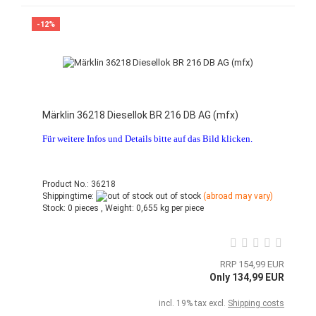
-12%
Märklin 36218 Diesellok BR 216 DB AG (mfx)
Für weitere Infos und Details bitte auf das Bild klicken.
Product No.: 36218
Shippingtime:
out of stock
(abroad may vary)
Stock:
0 pieces ,
Weight:
0,655
kg per piece
RRP 154,99 EUR
Only 134,99 EUR
incl. 19% tax excl.
Shipping costs