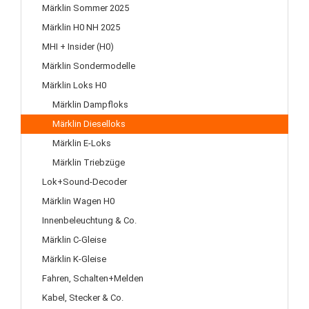
Märklin Sommer 2025
Märklin H0 NH 2025
MHI + Insider (H0)
Märklin Sondermodelle
Märklin Loks H0
Märklin Dampfloks
Märklin Dieselloks
Märklin E-Loks
Märklin Triebzüge
Lok+Sound-Decoder
Märklin Wagen H0
Innenbeleuchtung & Co.
Märklin C-Gleise
Märklin K-Gleise
Fahren, Schalten+Melden
Kabel, Stecker & Co.