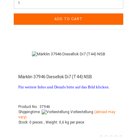
ADD TO CART
Märklin 37946 Diesellok Di7 (T44) NSB
Für weitere Infos und Details bitte auf das Bild klicken.
Product No.: 37946
Shippingtime:
Vorbestellung
(abroad may
vary)
Stock:
0 pieces ,
Weight:
0,6
kg per piece