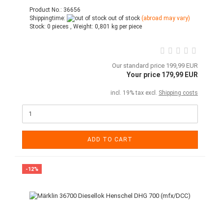
Product No.: 36656
Shippingtime:
out of stock
(abroad may vary)
Stock:
0 pieces ,
Weight:
0,801
kg per piece
Our standard price 199,99 EUR
Your price 179,99 EUR
incl. 19% tax excl.
Shipping costs
ADD TO CART
-12%