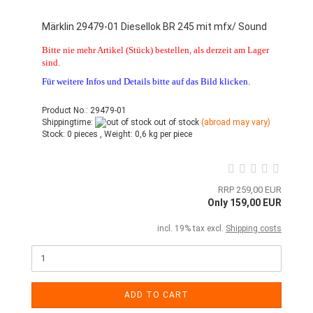
Märklin 29479-01 Diesellok BR 245 mit mfx/ Sound
Bitte nie mehr Artikel (Stück) bestellen, als derzeit am Lager
sind.
Für weitere Infos und Details bitte auf das Bild klicken.
Product No.: 29479-01
Shippingtime:
out of stock
(abroad may vary)
Stock:
0 pieces ,
Weight:
0,6
kg per piece
RRP 259,00 EUR
Only 159,00 EUR
incl. 19% tax excl.
Shipping costs
ADD TO CART