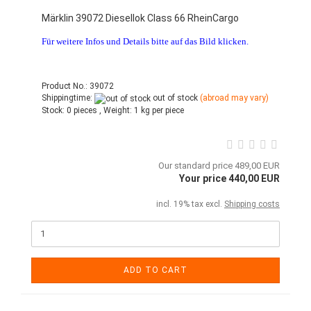
Märklin 39072 Diesellok Class 66 RheinCargo
Für weitere Infos und Details bitte auf das Bild klicken.
Product No.: 39072
Shippingtime:
out of stock
(abroad may vary)
Stock:
0 pieces ,
Weight:
1
kg per piece
Our standard price 489,00 EUR
Your price 440,00 EUR
incl. 19% tax excl.
Shipping costs
ADD TO CART