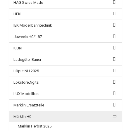
HAG Swiss Made
HEKI
IEK Modellbahntechnik
Juweela H0/1:87
KIBRI
Ladegüter Bauer
Liliput NH 2025
LokstoreDigital
LUX Modellbau
Märklin Ersatzteile
Märklin H0
Märklin Herbst 2025