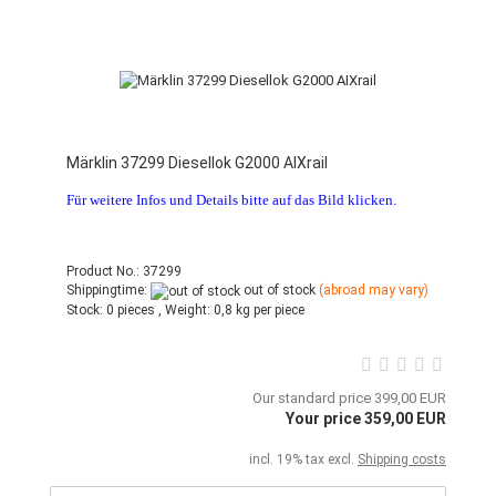
Märklin 37299 Diesellok G2000 AIXrail
Für weitere Infos und Details bitte auf das Bild klicken.
Product No.: 37299
Shippingtime:
out of stock
(abroad may vary)
Stock:
0 pieces ,
Weight:
0,8
kg per piece
Our standard price 399,00 EUR
Your price 359,00 EUR
incl. 19% tax excl.
Shipping costs