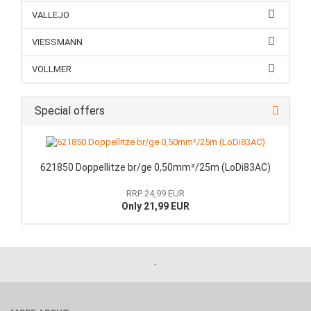
VALLEJO
VIESSMANN
VOLLMER
Special offers
621850 Doppellitze br/ge 0,50mm²/25m (LoDi83AC)
RRP 24,99 EUR
Only 21,99 EUR
-