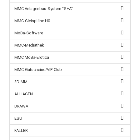
MMC Anlagenbau-System "S+A"
MMC-Gleispläne H0
MoBa-Software
MMC-Mediathek
MMC MoBa-Erotica
MMC-Gutscheine/VIP-Club
3D-MM
AUHAGEN
BRAWA
ESU
FALLER