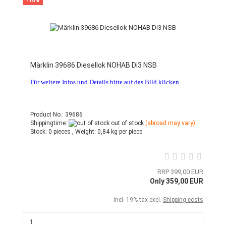
-10%
Märklin 39686 Diesellok NOHAB Di3 NSB
Für weitere Infos und Details bitte auf das Bild klicken.
Product No.: 39686
Shippingtime:
out of stock
(abroad may vary)
Stock:
0 pieces ,
Weight:
0,84
kg per piece
RRP 399,00 EUR
Only 359,00 EUR
incl. 19% tax excl.
Shipping costs