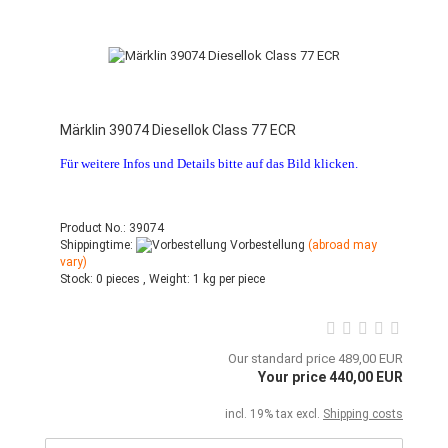
Märklin 39074 Diesellok Class 77 ECR
Für weitere Infos und Details bitte auf das Bild klicken.
Product No.: 39074
Shippingtime:
Vorbestellung
(abroad may
vary)
Stock:
0 pieces ,
Weight:
1
kg per piece
Our standard price 489,00 EUR
Your price 440,00 EUR
incl. 19% tax excl.
Shipping costs