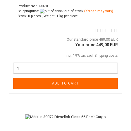
Product No.: 39070
Shippingtime:
out of stock
(abroad may vary)
Stock:
0 pieces ,
Weight:
1
kg per piece
Our standard price 489,00 EUR
Your price 449,00 EUR
incl. 19% tax excl.
Shipping costs
ADD TO CART