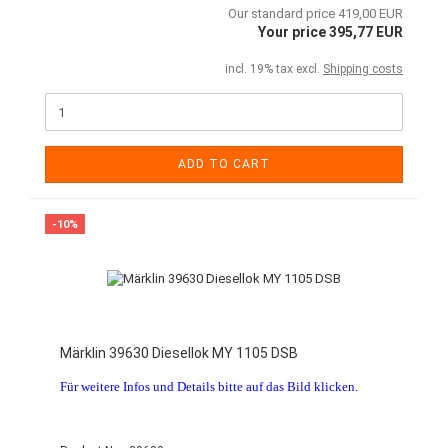
Our standard price 419,00 EUR
Your price 395,77 EUR
incl. 19% tax excl.
Shipping costs
ADD TO CART
-10%
Märklin 39630 Diesellok MY 1105 DSB
Für weitere Infos und Details bitte auf das Bild klicken.