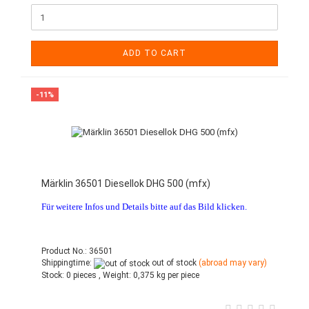
ADD TO CART
-11%
Märklin 36501 Diesellok DHG 500 (mfx)
Für weitere Infos und Details bitte auf das Bild klicken.
Product No.: 36501
Shippingtime:
out of stock
(abroad may vary)
Stock:
0 pieces ,
Weight:
0,375
kg per piece