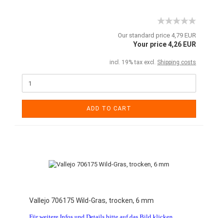
Our standard price 4,79 EUR
Your price 4,26 EUR
incl. 19% tax excl.
Shipping costs
ADD TO CART
Vallejo 706175 Wild-Gras, trocken, 6 mm
Für weitere Infos und Details bitte auf das Bild klicken.