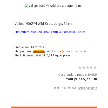
Vallejo 706274 Wild-Gras, beige, 12 mm
Für weitere Infos und Details bitte auf das Bild klicken.
Product No.: FA706274
Shippingtime:
out of stock
(abroad may vary)
Stock:
0 pieces ,
Weight:
0,014
kg per piece
Our standard price 6,49 EUR
Your price 5,77 EUR
incl. 19% tax excl.
Shipping costs