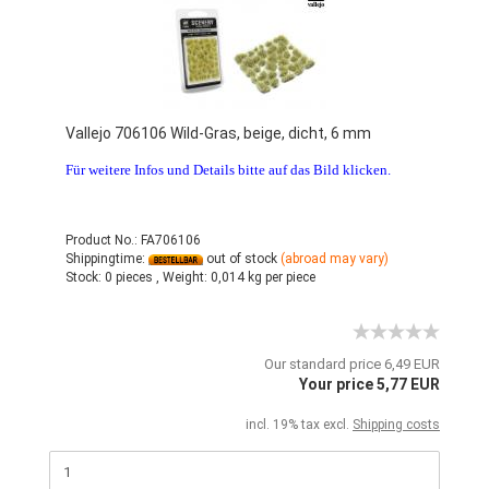
Vallejo 706106 Wild-Gras, beige, dicht, 6 mm
Für weitere Infos und Details bitte auf das Bild klicken.
Product No.: FA706106
Shippingtime:
out of stock
(abroad may vary)
Stock:
0 pieces ,
Weight:
0,014
kg per piece
Our standard price 6,49 EUR
Your price 5,77 EUR
incl. 19% tax excl.
Shipping costs