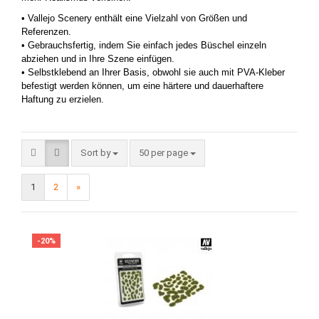
• Vallejo Scenery enthält eine Vielzahl von Größen und
Referenzen.
• Gebrauchsfertig, indem Sie einfach jedes Büschel einzeln
abziehen und in Ihre Szene einfügen.
• Selbstklebend an Ihrer Basis, obwohl sie auch mit PVA-Kleber
befestigt werden können, um eine härtere und dauerhaftere
Haftung zu erzielen.
Sort by
50 per page
1
2
»
-20%