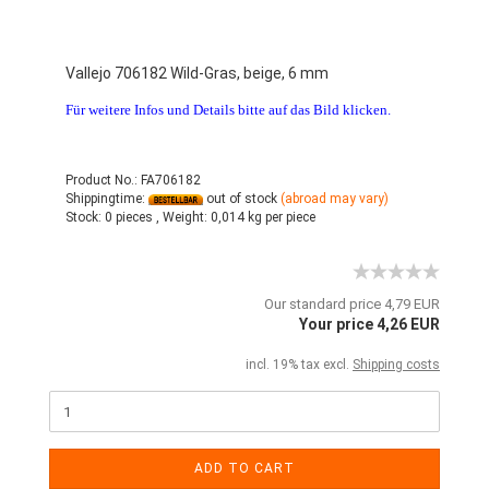
Vallejo 706182 Wild-Gras, beige, 6 mm
Für weitere Infos und Details bitte auf das Bild klicken.
Product No.: FA706182
Shippingtime:
out of stock
(abroad may vary)
Stock:
0 pieces ,
Weight:
0,014
kg per piece
Our standard price 4,79 EUR
Your price 4,26 EUR
incl. 19% tax excl.
Shipping costs
ADD TO CART