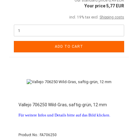
Our standard price 6,49 EUR
Your price 5,77 EUR
incl. 19% tax excl.
Shipping costs
ADD TO CART
Vallejo 706250 Wild-Gras, saftig-grün, 12 mm
Für weitere Infos und Details bitte auf das Bild klicken.
Product No.: FA706250