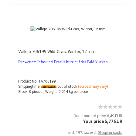
Vallejo 706199 Wild-Gras, Winter, 12 mm
Für weitere Infos und Details bitte auf das Bild klicken.
Product No.: FA706199
Shippingtime:
out of stock
(abroad may vary)
Stock:
0 pieces ,
Weight:
0,014
kg per piece
Our standard price 6,49 EUR
Your price 5,77 EUR
incl. 19% tax excl.
Shipping costs