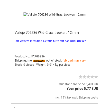
Vallejo 706236 Wild-Gras, trocken, 12 mm
Für weitere Infos und Details bitte auf das Bild klicken.
Product No.: FA706236
Shippingtime:
out of stock
(abroad may vary)
Stock:
0 pieces ,
Weight:
0,014
kg per piece
Our standard price 6,49 EUR
Your price 5,77 EUR
incl. 19% tax excl.
Shipping costs