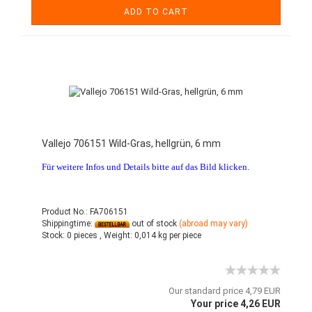
ADD TO CART
Vallejo 706151 Wild-Gras, hellgrün, 6 mm
Für weitere Infos und Details bitte auf das Bild klicken.
Product No.: FA706151
Shippingtime:
out of stock
(abroad may vary)
Stock:
0 pieces ,
Weight:
0,014
kg per piece
Our standard price 4,79 EUR
Your price 4,26 EUR