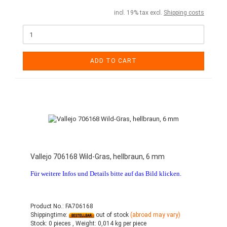
incl. 19% tax excl.
Shipping costs
ADD TO CART
Vallejo 706168 Wild-Gras, hellbraun, 6 mm
Für weitere Infos und Details bitte auf das Bild klicken.
Product No.: FA706168
Shippingtime:
out of stock
(abroad may vary)
Stock:
0 pieces ,
Weight:
0,014
kg per piece