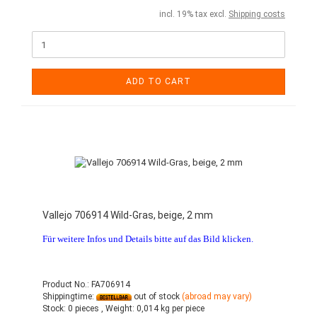
incl. 19% tax excl.
Shipping costs
ADD TO CART
Vallejo 706914 Wild-Gras, beige, 2 mm
Für weitere Infos und Details bitte auf das Bild klicken.
Product No.: FA706914
Shippingtime:
out of stock
(abroad may vary)
Stock:
0 pieces ,
Weight:
0,014
kg per piece