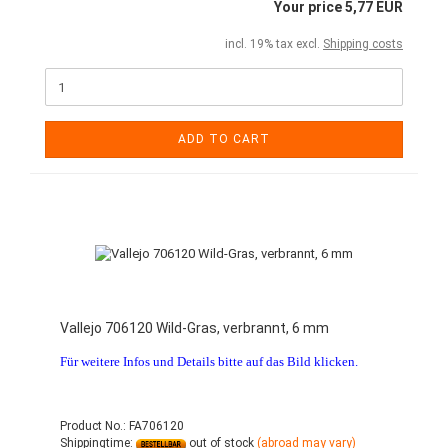
Your price 5,77 EUR
incl. 19% tax excl.
Shipping costs
ADD TO CART
Vallejo 706120 Wild-Gras, verbrannt, 6 mm
Für weitere Infos und Details bitte auf das Bild klicken.
Product No.: FA706120
Shippingtime:
out of stock
(abroad may vary)