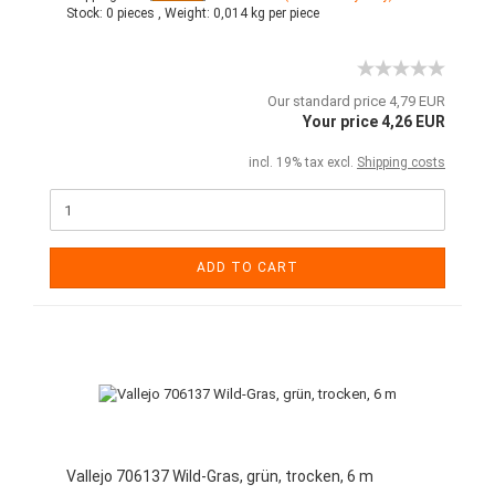
Stock:
0 pieces ,
Weight:
0,014
kg per piece
Our standard price 4,79 EUR
Your price 4,26 EUR
incl. 19% tax excl.
Shipping costs
ADD TO CART
Vallejo 706137 Wild-Gras, grün, trocken, 6 m