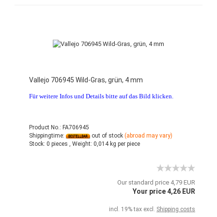
Vallejo 706945 Wild-Gras, grün, 4 mm
Für weitere Infos und Details bitte auf das Bild klicken.
Product No.: FA706945
Shippingtime:
out of stock
(abroad may vary)
Stock:
0 pieces ,
Weight:
0,014
kg per piece
Our standard price 4,79 EUR
Your price 4,26 EUR
incl. 19% tax excl.
Shipping costs