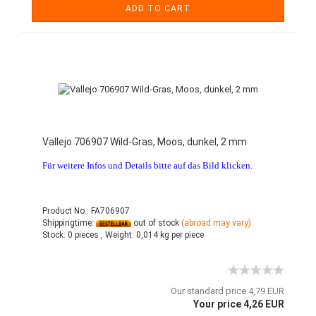
ADD TO CART
Vallejo 706907 Wild-Gras, Moos, dunkel, 2 mm
Für weitere Infos und Details bitte auf das Bild klicken.
Product No.: FA706907
Shippingtime:
out of stock
(abroad may vary)
Stock:
0 pieces ,
Weight:
0,014
kg per piece
Our standard price 4,79 EUR
Your price 4,26 EUR