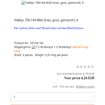
Vallejo 706144 Wild-Gras, grün, gemischt, 6
Für weitere Infos und Details bitte auf das Bild klicken.
Product No.: FA706144
Shippingtime:
1-2 Workdays
(abroad may
vary)
Stock:
6 pieces ,
Weight:
0,014
kg per piece
Our standard price 4,79 EUR
Your price 4,26 EUR
incl. 19% tax excl.
Shipping costs