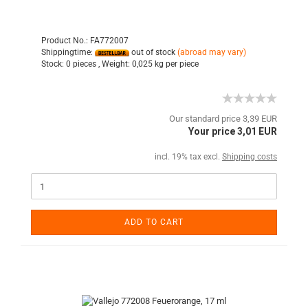
Product No.: FA772007
Shippingtime:
out of stock
(abroad may vary)
Stock:
0 pieces ,
Weight:
0,025
kg per piece
Our standard price 3,39 EUR
Your price 3,01 EUR
incl. 19% tax excl.
Shipping costs
ADD TO CART