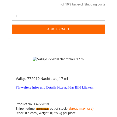
incl. 19% tax excl.
Shipping costs
ADD TO CART
Vallejo 772019 Nachtblau, 17 ml
Für weitere Infos und Details bitte auf das Bild klicken.
Product No.: FA772019
Shippingtime:
out of stock
(abroad may vary)
Stock:
0 pieces ,
Weight:
0,025
kg per piece