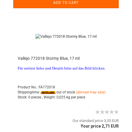
ADD TO CART
Vallejo 772018 Stormy Blue, 17 ml
Für weitere Infos und Details bitte auf das Bild klicken.
Product No.: FA772018
Shippingtime:
out of stock
(abroad may vary)
Stock:
0 pieces ,
Weight:
0,025
kg per piece
Our standard price 3,05 EUR
Your price 2,71 EUR