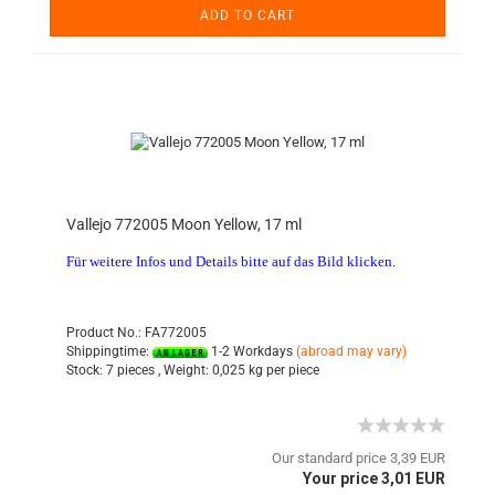
ADD TO CART
Vallejo 772005 Moon Yellow, 17 ml
Für weitere Infos und Details bitte auf das Bild klicken.
Product No.: FA772005
Shippingtime:
1-2 Workdays
(abroad may vary)
Stock:
7 pieces ,
Weight:
0,025
kg per piece
Our standard price 3,39 EUR
Your price 3,01 EUR