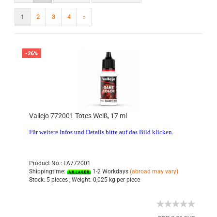
1
2
3
4
»
-26%
Vallejo 772001 Totes Weiß, 17 ml
Für weitere Infos und Details bitte auf das Bild klicken.
Product No.: FA772001
Shippingtime:
1-2 Workdays
(abroad may vary)
Stock:
5 pieces ,
Weight:
0,025
kg per piece