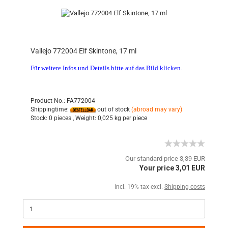
Vallejo 772004 Elf Skintone, 17 ml
Für weitere Infos und Details bitte auf das Bild klicken.
Product No.: FA772004
Shippingtime:
out of stock
(abroad may vary)
Stock:
0 pieces ,
Weight:
0,025
kg per piece
Our standard price 3,39 EUR
Your price 3,01 EUR
incl. 19% tax excl.
Shipping costs