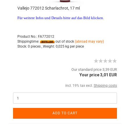
Vallejo 772012 Scharlachrot, 17 ml
Für weitere Infos und Details bitte auf das Bild klicken.
Product No.: FA772012
Shippingtime:
out of stock
(abroad may vary)
Stock:
0 pieces ,
Weight:
0,025
kg per piece
Our standard price 3,39 EUR
Your price 3,01 EUR
incl. 19% tax excl.
Shipping costs
ADD TO CART