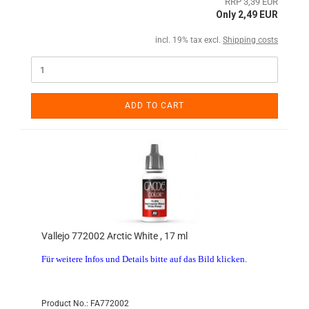
RRP 3,39 EUR
Only 2,49 EUR
incl. 19% tax excl.
Shipping costs
ADD TO CART
Vallejo 772002 Arctic White , 17 ml
Für weitere Infos und Details bitte auf das Bild klicken.
Product No.: FA772002