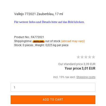
Vallejo 772021 Zauberblau, 17 ml
Für weitere Infos und Details bitte auf das Bild klicken.
Product No.: FA772021
Shippingtime:
out of stock
(abroad may vary)
Stock:
0 pieces ,
Weight:
0,025
kg per piece
Our standard price 3,39 EUR
Your price 3,01 EUR
incl. 19% tax excl.
Shipping costs
ADD TO CART