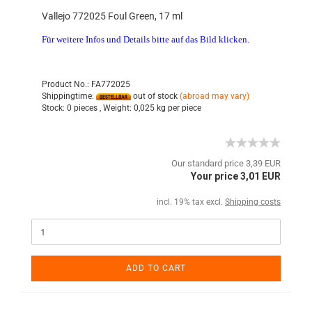
Vallejo 772025 Foul Green, 17 ml
Für weitere Infos und Details bitte auf das Bild klicken.
Product No.: FA772025
Shippingtime:
out of stock
(abroad may vary)
Stock:
0 pieces ,
Weight:
0,025
kg per piece
Our standard price 3,39 EUR
Your price 3,01 EUR
incl. 19% tax excl.
Shipping costs
ADD TO CART