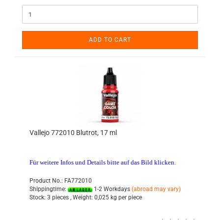
ADD TO CART
Vallejo 772010 Blutrot, 17 ml
Für weitere Infos und Details bitte auf das Bild klicken.
Product No.: FA772010
Shippingtime:
1-2 Workdays
(abroad may vary)
Stock:
3 pieces ,
Weight:
0,025
kg per piece