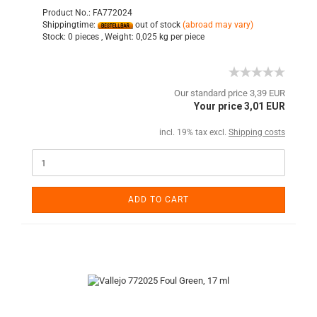
Product No.: FA772024
Shippingtime:
out of stock
(abroad may vary)
Stock:
0 pieces ,
Weight:
0,025
kg per piece
Our standard price 3,39 EUR
Your price 3,01 EUR
incl. 19% tax excl.
Shipping costs
ADD TO CART