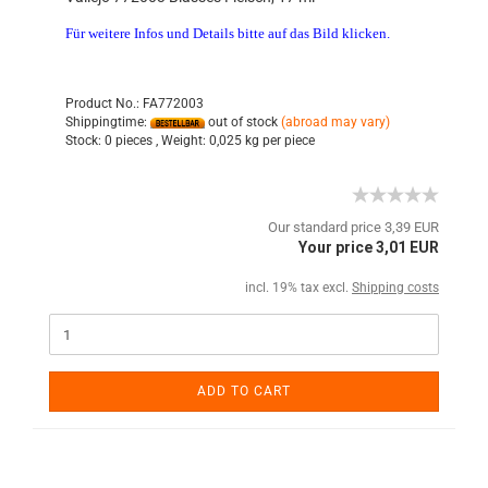
Für weitere Infos und Details bitte auf das Bild klicken.
Product No.: FA772003
Shippingtime:
out of stock
(abroad may vary)
Stock:
0 pieces ,
Weight:
0,025
kg per piece
Our standard price 3,39 EUR
Your price 3,01 EUR
incl. 19% tax excl.
Shipping costs
ADD TO CART