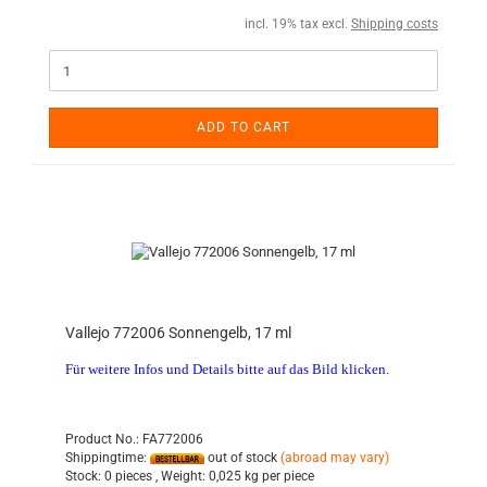
incl. 19% tax excl.
Shipping costs
ADD TO CART
Vallejo 772006 Sonnengelb, 17 ml
Für weitere Infos und Details bitte auf das Bild klicken.
Product No.: FA772006
Shippingtime:
out of stock
(abroad may vary)
Stock:
0 pieces ,
Weight:
0,025
kg per piece