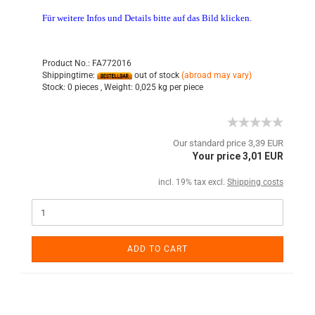
Für weitere Infos und Details bitte auf das Bild klicken.
Product No.: FA772016
Shippingtime:
out of stock
(abroad may vary)
Stock:
0 pieces ,
Weight:
0,025
kg per piece
Our standard price 3,39 EUR
Your price 3,01 EUR
incl. 19% tax excl.
Shipping costs
ADD TO CART