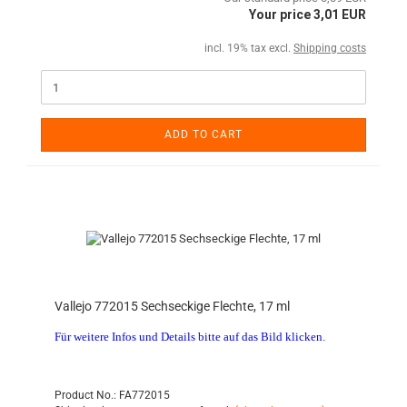
Your price 3,01 EUR
incl. 19% tax excl.
Shipping costs
ADD TO CART
Vallejo 772015 Sechseckige Flechte, 17 ml
Für weitere Infos und Details bitte auf das Bild klicken.
Product No.: FA772015