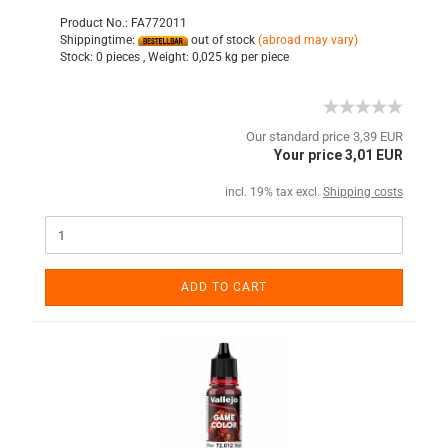
Product No.: FA772011
Shippingtime:
out of stock
(abroad may vary)
Stock:
0 pieces ,
Weight:
0,025
kg per piece
Our standard price 3,39 EUR
Your price 3,01 EUR
incl. 19% tax excl.
Shipping costs
ADD TO CART