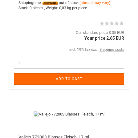
Shippingtime:
out of stock
(abroad may vary)
Stock:
0 pieces ,
Weight:
0,03
kg per piece
Our standard price 3,05 EUR
Your price 2,65 EUR
incl. 19% tax excl.
Shipping costs
ADD TO CART
Vallejo 772003 Blasses Fleisch, 17 ml