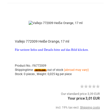
Vallejo 772009 Heiße Orange, 17 ml
Für weitere Infos und Details bitte auf das Bild klicken.
Product No.: FA772009
Shippingtime:
out of stock
(abroad may vary)
Stock:
0 pieces ,
Weight:
0,025
kg per piece
Our standard price 3,39 EUR
Your price 3,01 EUR
incl. 19% tax excl.
Shipping costs