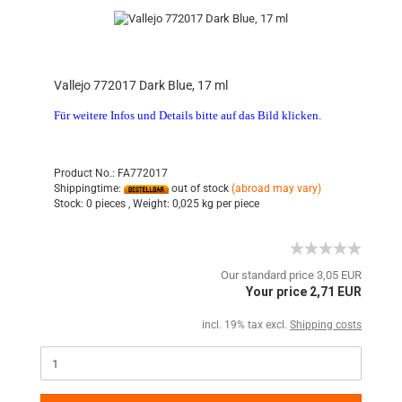
Vallejo 772017 Dark Blue, 17 ml
Für weitere Infos und Details bitte auf das Bild klicken.
Product No.: FA772017
Shippingtime:
out of stock
(abroad may vary)
Stock:
0 pieces ,
Weight:
0,025
kg per piece
Our standard price 3,05 EUR
Your price 2,71 EUR
incl. 19% tax excl.
Shipping costs