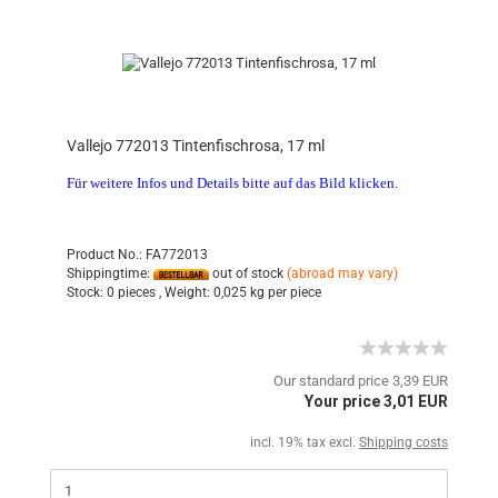
Vallejo 772013 Tintenfischrosa, 17 ml
Für weitere Infos und Details bitte auf das Bild klicken.
Product No.: FA772013
Shippingtime:
out of stock
(abroad may vary)
Stock:
0 pieces ,
Weight:
0,025
kg per piece
Our standard price 3,39 EUR
Your price 3,01 EUR
incl. 19% tax excl.
Shipping costs