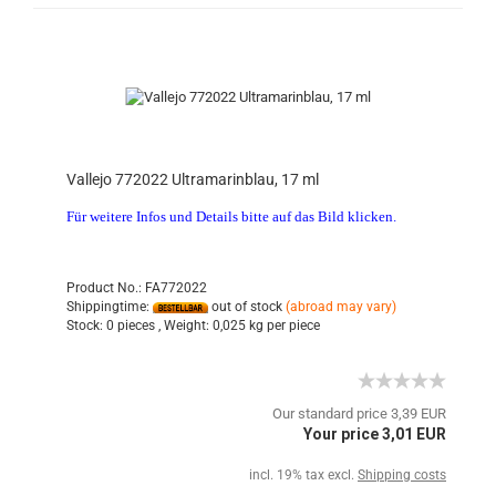
Vallejo 772022 Ultramarinblau, 17 ml
Für weitere Infos und Details bitte auf das Bild klicken.
Product No.: FA772022
Shippingtime:
out of stock
(abroad may vary)
Stock:
0 pieces ,
Weight:
0,025
kg per piece
Our standard price 3,39 EUR
Your price 3,01 EUR
incl. 19% tax excl.
Shipping costs