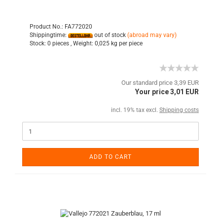
Product No.: FA772020
Shippingtime:
out of stock
(abroad may vary)
Stock:
0 pieces ,
Weight:
0,025
kg per piece
Our standard price 3,39 EUR
Your price 3,01 EUR
incl. 19% tax excl.
Shipping costs
ADD TO CART