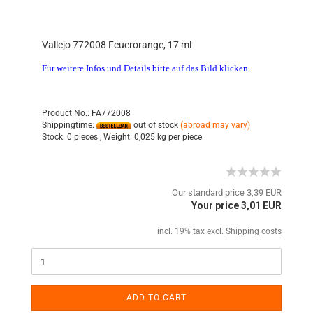
Vallejo 772008 Feuerorange, 17 ml
Für weitere Infos und Details bitte auf das Bild klicken.
Product No.: FA772008
Shippingtime:
out of stock
(abroad may vary)
Stock:
0 pieces ,
Weight:
0,025
kg per piece
Our standard price 3,39 EUR
Your price 3,01 EUR
incl. 19% tax excl.
Shipping costs
ADD TO CART