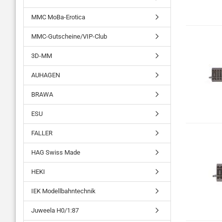
MMC MoBa-Erotica
MMC-Gutscheine/VIP-Club
3D-MM
AUHAGEN
BRAWA
ESU
FALLER
HAG Swiss Made
HEKI
IEK Modellbahntechnik
Juweela H0/1:87