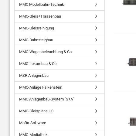
MMC Modellbahn-Technik
MMC-Gleis+Trassenbau
MMC-Gleisreinigung
MMC-Bahnsteigbau
MMC-Wagenbeleuchtung & Co.
MMC-Lokumbau & Co.
MZR Anlagenbau
MMC-Anlage Falkenstein
MMC Anlagenbau-System "S+A"
MMC-Gleispläne H0
MoBa-Software
MMC-Mediathek