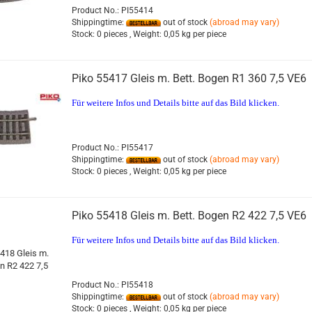
Product No.: PI55414
Shippingtime:
out of stock
(abroad may vary)
Stock:
0 pieces ,
Weight:
0,05
kg per piece
Piko 55417 Gleis m. Bett. Bogen R1 360 7,5 VE6
Für weitere Infos und Details bitte auf das Bild klicken.
Product No.: PI55417
Shippingtime:
out of stock
(abroad may vary)
Stock:
0 pieces ,
Weight:
0,05
kg per piece
Piko 55418 Gleis m. Bett. Bogen R2 422 7,5 VE6
Für weitere Infos und Details bitte auf das Bild klicken.
Product No.: PI55418
Shippingtime:
out of stock
(abroad may vary)
Stock:
0 pieces ,
Weight:
0,05
kg per piece