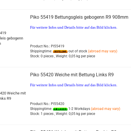
Piko 55419 Bettungsgleis gebogenn R9 908mm
Für weitere Infos und Details bitte auf das Bild klicken.
Product No.: PI55419
Shippingtime:
out of stock
(abroad may vary)
Stock:
0 pieces ,
Weight:
0,05
kg per piece
Piko 55420 Weiche mit Bettung Links R9
Für weitere Infos und Details bitte auf das Bild klicken.
Product No.: PI55420
Shippingtime:
1-2 Workdays
(abroad may vary)
Stock:
1 pieces ,
Weight:
0,05
kg per piece