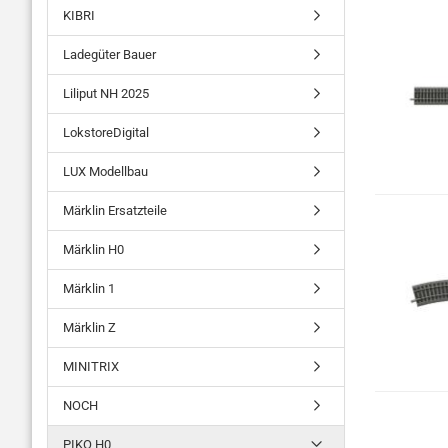
KIBRI
Ladegüter Bauer
Liliput NH 2025
LokstoreDigital
LUX Modellbau
Märklin Ersatzteile
Märklin H0
Märklin 1
Märklin Z
MINITRIX
NOCH
PIKO H0