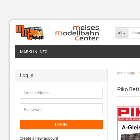
All
MÄRKLIN-INFO
Main page
Log in
Piko Bett
LOGIN
Create a new account