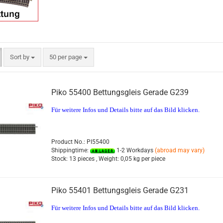
Sort by
50 per page
Piko 55400 Bettungsgleis Gerade G239
Für weitere Infos und Details bitte auf das Bild klicken.
Product No.: PI55400
Shippingtime:
1-2 Workdays
(abroad may vary)
Stock:
13 pieces ,
Weight:
0,05
kg per piece
Piko 55401 Bettungsgleis Gerade G231
Für weitere Infos und Details bitte auf das Bild klicken.