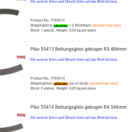
Für weitere Infos und Details bitte auf das Bild klicken.
Product No.: PI55412
Shippingtime:
1-2 Workdays
(abroad may vary)
Stock:
1 pieces ,
Weight:
0,05
kg per piece
Piko 55413 Bettungsgleis gebogen R3 484mm
Für weitere Infos und Details bitte auf das Bild klicken.
Product No.: PI55413
Shippingtime:
out of stock
(abroad may vary)
Stock:
0 pieces ,
Weight:
0,05
kg per piece
Piko 55414 Bettungsgleis gebogen R4 546mm
Für weitere Infos und Details bitte auf das Bild klicken.