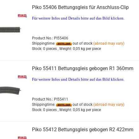
Piko 55406 Bettungsgleis für Anschluss-Clip
Für weitere Infos und Details bitte auf das Bild klicken.
Product No.: PI55406
Shippingtime:
out of stock
(abroad may vary)
Stock:
0 pieces ,
Weight:
0,05
kg per piece
Piko 55411 Bettungsgleis gebogen R1 360mm
Für weitere Infos und Details bitte auf das Bild klicken.
Product No.: PI55411
Shippingtime:
out of stock
(abroad may vary)
Stock:
0 pieces ,
Weight:
0,05
kg per piece
Piko 55412 Bettungsgleis gebogen R2 422mm