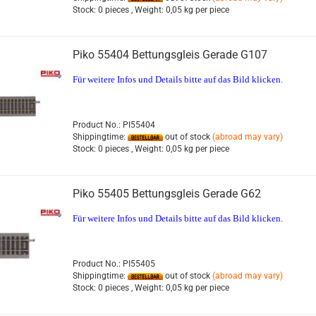
Stock:
0 pieces ,
Weight:
0,05
kg per piece
Piko 55404 Bettungsgleis Gerade G107
Für weitere Infos und Details bitte auf das Bild klicken.
Product No.: PI55404
Shippingtime:
out of stock
(abroad may vary)
Stock:
0 pieces ,
Weight:
0,05
kg per piece
Piko 55405 Bettungsgleis Gerade G62
Für weitere Infos und Details bitte auf das Bild klicken.
Product No.: PI55405
Shippingtime:
out of stock
(abroad may vary)
Stock:
0 pieces ,
Weight:
0,05
kg per piece