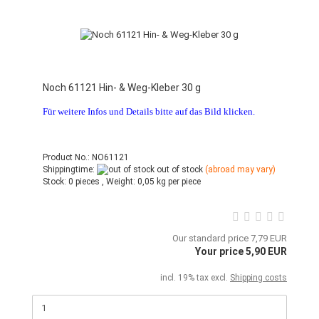
Noch 61121 Hin- & Weg-Kleber 30 g
Für weitere Infos und Details bitte auf das Bild klicken.
Product No.: NO61121
Shippingtime:
out of stock
(abroad may vary)
Stock:
0 pieces ,
Weight:
0,05
kg per piece
Our standard price 7,79 EUR
Your price 5,90 EUR
incl. 19% tax excl.
Shipping costs