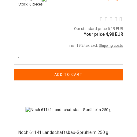
Stock:
0 pieces
Our standard price 6,19 EUR
Your price 4,90 EUR
incl. 19% tax excl.
Shipping costs
ADD TO CART
Noch 61141 Landschaftsbau-Sprühleim 250 g