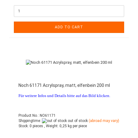
ADD TO CART
Noch 61171 Acrylspray, matt, elfenbein 200 ml
Für weitere Infos und Details bitte auf das Bild klicken.
Product No.: NO61171
Shippingtime:
out of stock
(abroad may vary)
Stock:
0 pieces ,
Weight:
0,25
kg per piece