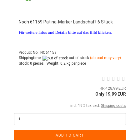
Noch 61159 Patina-Marker Landschaft 6 Stück
Für weitere Infos und Details bitte auf das Bild klicken.
Product No.: NO61159
Shippingtime:
out of stock
(abroad may vary)
Stock:
0 pieces ,
Weight:
0,2
kg per piece
RRP 28,99 EUR
Only 19,99 EUR
incl. 19% tax excl.
Shipping costs
ADD TO CART