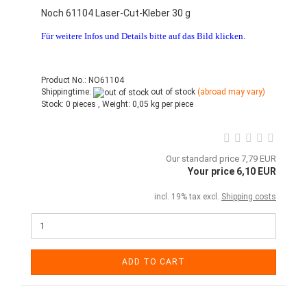
Noch 61104 Laser-Cut-Kleber 30 g
Für weitere Infos und Details bitte auf das Bild klicken.
Product No.: NO61104
Shippingtime:
out of stock
(abroad may vary)
Stock:
0 pieces ,
Weight:
0,05
kg per piece
Our standard price 7,79 EUR
Your price 6,10 EUR
incl. 19% tax excl.
Shipping costs
ADD TO CART