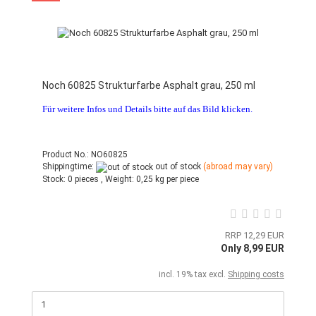
Noch 60825 Strukturfarbe Asphalt grau, 250 ml
Für weitere Infos und Details bitte auf das Bild klicken.
Product No.: NO60825
Shippingtime:
out of stock
(abroad may vary)
Stock:
0 pieces ,
Weight:
0,25
kg per piece
RRP 12,29 EUR
Only 8,99 EUR
incl. 19% tax excl.
Shipping costs