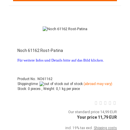
Noch 61162 Rost-Patina
Für weitere Infos und Details bitte auf das Bild klicken.
Product No.: NO61162
Shippingtime:
out of stock
(abroad may vary)
Stock:
0 pieces ,
Weight:
0,1
kg per piece
Our standard price 14,99 EUR
Your price 11,79 EUR
incl. 19% tax excl.
Shipping costs