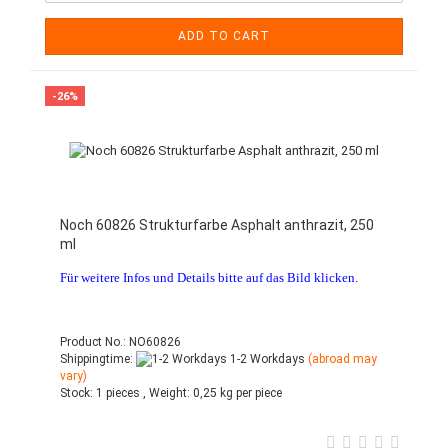
ADD TO CART
-26%
Noch 60826 Strukturfarbe Asphalt anthrazit, 250
ml
Für weitere Infos und Details bitte auf das Bild klicken.
Product No.: NO60826
Shippingtime:
1-2 Workdays
(abroad may
vary)
Stock:
1 pieces ,
Weight:
0,25
kg per piece