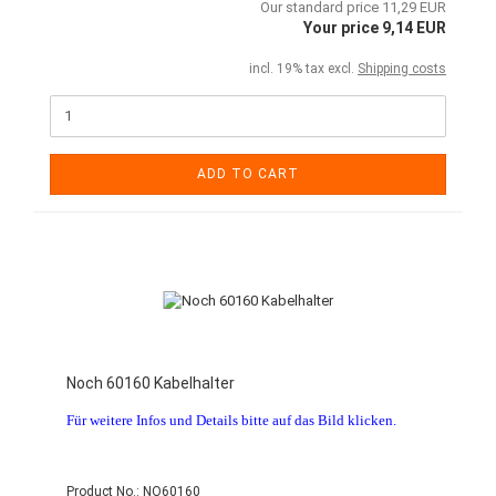
Our standard price 11,29 EUR
Your price 9,14 EUR
incl. 19% tax excl.
Shipping costs
ADD TO CART
Noch 60160 Kabelhalter
Für weitere Infos und Details bitte auf das Bild klicken.
Product No.: NO60160