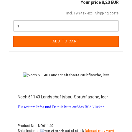
Your price 8,20 EUR
incl. 19% tax excl.
Shipping costs
ADD TO CART
Noch 61140 Landschaftsbau-Sprühflasche, leer
Für weitere Infos und Details bitte auf das Bild klicken.
Product No.: NO61140
Shippingtime:
out of stock
(abroad may vary)