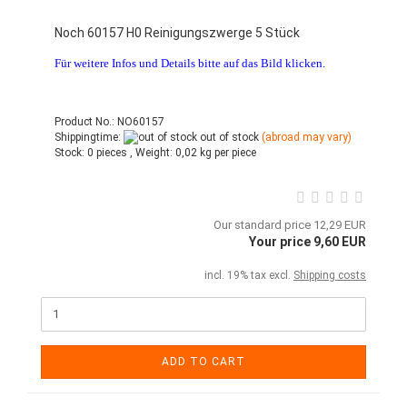
Noch 60157 H0 Reinigungszwerge 5 Stück
Für weitere Infos und Details bitte auf das Bild klicken.
Product No.: NO60157
Shippingtime:
out of stock
(abroad may vary)
Stock:
0 pieces ,
Weight:
0,02
kg per piece
Our standard price 12,29 EUR
Your price 9,60 EUR
incl. 19% tax excl.
Shipping costs
ADD TO CART