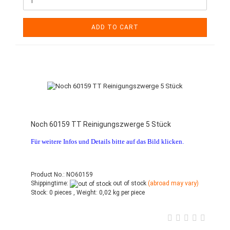
ADD TO CART
Noch 60159 TT Reinigungszwerge 5 Stück
Für weitere Infos und Details bitte auf das Bild klicken.
Product No.: NO60159
Shippingtime:
out of stock
(abroad may vary)
Stock:
0 pieces ,
Weight:
0,02
kg per piece