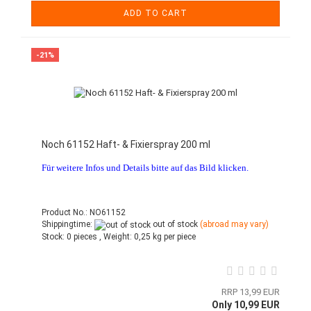
ADD TO CART
-21%
Noch 61152 Haft- & Fixierspray 200 ml
Für weitere Infos und Details bitte auf das Bild klicken.
Product No.: NO61152
Shippingtime:
out of stock
(abroad may vary)
Stock:
0 pieces ,
Weight:
0,25
kg per piece
RRP 13,99 EUR
Only 10,99 EUR