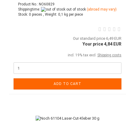
Product No.: NO60829
Shippingtime:
out of stock
(abroad may vary)
Stock:
0 pieces ,
Weight:
0,1
kg per piece
Our standard price 6,49 EUR
Your price 4,84 EUR
incl. 19% tax excl.
Shipping costs
ADD TO CART