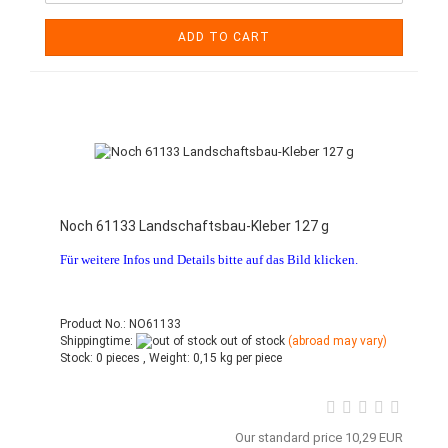
ADD TO CART
Noch 61133 Landschaftsbau-Kleber 127 g
Für weitere Infos und Details bitte auf das Bild klicken.
Product No.: NO61133
Shippingtime:
out of stock
(abroad may vary)
Stock:
0 pieces ,
Weight:
0,15
kg per piece
Our standard price 10,29 EUR