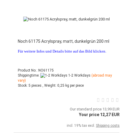
Noch 61175 Acrylspray, matt, dunkelgrün 200 ml
Für weitere Infos und Details bitte auf das Bild klicken.
Product No.: NO61175
Shippingtime:
1-2 Workdays
(abroad may
vary)
Stock:
5 pieces ,
Weight:
0,25
kg per piece
Our standard price 13,99 EUR
Your price 12,27 EUR
incl. 19% tax excl.
Shipping costs