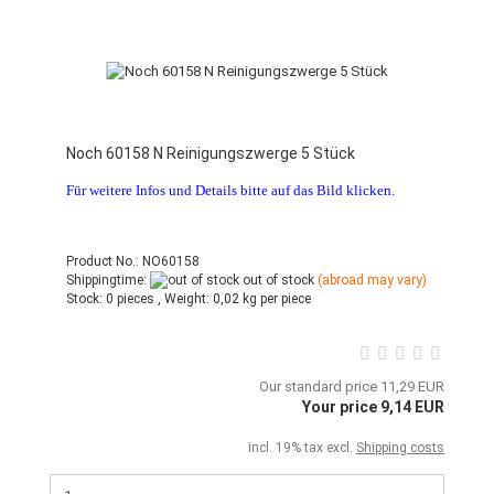
Noch 60158 N Reinigungszwerge 5 Stück
Für weitere Infos und Details bitte auf das Bild klicken.
Product No.: NO60158
Shippingtime:
out of stock
(abroad may vary)
Stock:
0 pieces ,
Weight:
0,02
kg per piece
Our standard price 11,29 EUR
Your price 9,14 EUR
incl. 19% tax excl.
Shipping costs