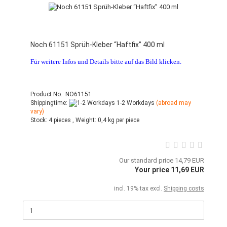
Noch 61151 Sprüh-Kleber “Haftfix” 400 ml
Für weitere Infos und Details bitte auf das Bild klicken.
Product No.: NO61151
Shippingtime:
1-2 Workdays
(abroad may
vary)
Stock:
4 pieces ,
Weight:
0,4
kg per piece
Our standard price 14,79 EUR
Your price 11,69 EUR
incl. 19% tax excl.
Shipping costs