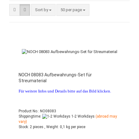
Sort by
50 per page
NOCH 08083 Aufbewahrungs-Set für
Streumaterial
Für weitere Infos und Details bitte auf das Bild klicken.
Product No.: NO08083
Shippingtime:
1-2 Workdays
(abroad may
vary)
Stock:
2 pieces ,
Weight:
0,1
kg per piece