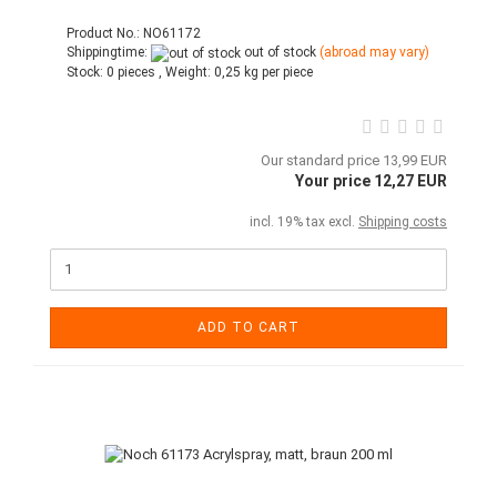
Product No.: NO61172
Shippingtime:
out of stock
(abroad may vary)
Stock:
0 pieces ,
Weight:
0,25
kg per piece
Our standard price 13,99 EUR
Your price 12,27 EUR
incl. 19% tax excl.
Shipping costs
ADD TO CART