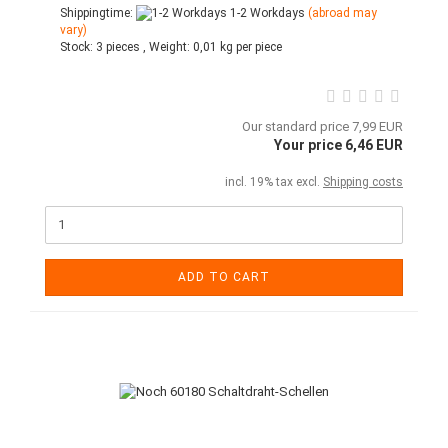
Shippingtime:
1-2 Workdays
(abroad may
vary)
Stock:
3 pieces ,
Weight:
0,01
kg per piece
Our standard price 7,99 EUR
Your price 6,46 EUR
incl. 19% tax excl.
Shipping costs
ADD TO CART