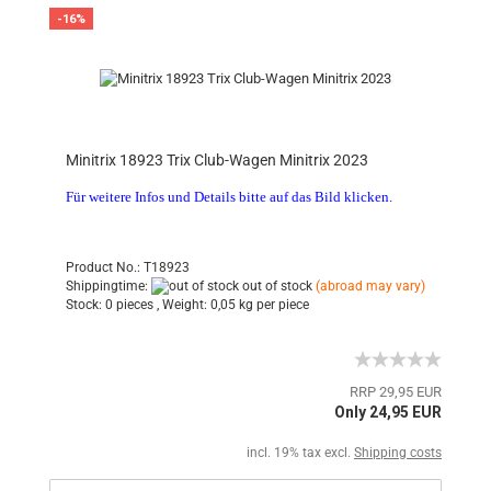
-16%
Minitrix 18923 Trix Club-Wagen Minitrix 2023
Für weitere Infos und Details bitte auf das Bild klicken.
Product No.: T18923
Shippingtime:
out of stock
(abroad may vary)
Stock:
0 pieces ,
Weight:
0,05
kg per piece
RRP 29,95 EUR
Only 24,95 EUR
incl. 19% tax excl.
Shipping costs