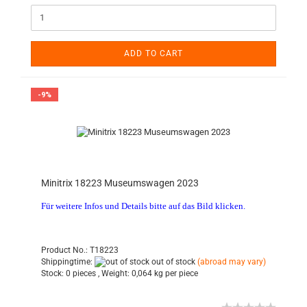
ADD TO CART
-9%
Minitrix 18223 Museumswagen 2023
Für weitere Infos und Details bitte auf das Bild klicken.
Product No.: T18223
Shippingtime:
out of stock
(abroad may vary)
Stock:
0 pieces ,
Weight:
0,064
kg per piece