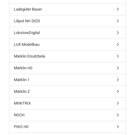
Ladegüter Bauer
Liliput NH 2025
LokstoreDigital
LUX Modellbau
Märklin Ersatzteile
Märklin H0
Märklin 1
Märklin Z
MINITRIX
NOCH
PIKO H0