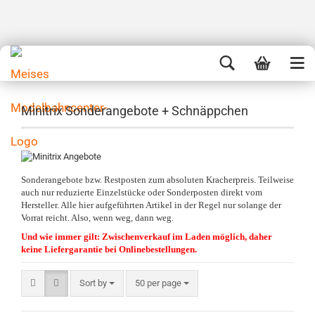
Minitrix Sonderangebote + Schnäppchen
Sonderangebote bzw. Restposten zum absoluten Kracherpreis. Teilweise
auch nur reduzierte Einzelstücke oder Sonderposten direkt vom
Hersteller. Alle hier aufgeführten Artikel in der Regel nur solange der
Vorrat reicht. Also, wenn weg, dann weg.
Und wie immer gilt: Zwischenverkauf im Laden möglich, daher
keine Liefergarantie bei Onlinebestellungen.
Sort by
50 per page