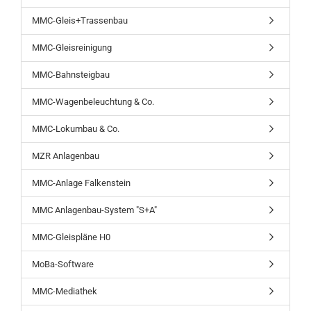
MMC-Gleis+Trassenbau
MMC-Gleisreinigung
MMC-Bahnsteigbau
MMC-Wagenbeleuchtung & Co.
MMC-Lokumbau & Co.
MZR Anlagenbau
MMC-Anlage Falkenstein
MMC Anlagenbau-System "S+A"
MMC-Gleispläne H0
MoBa-Software
MMC-Mediathek