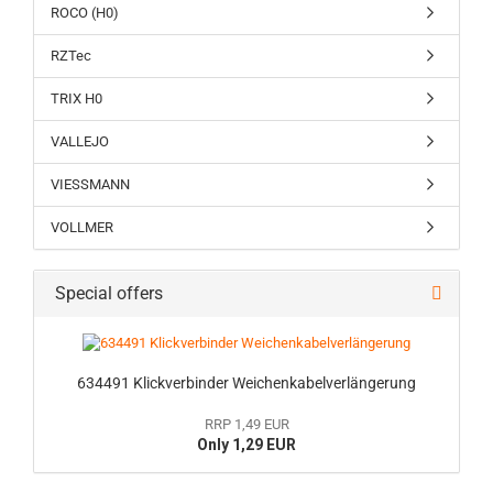
ROCO (H0)
RZTec
TRIX H0
VALLEJO
VIESSMANN
VOLLMER
Special offers
634491 Klickverbinder Weichenkabelverlängerung
RRP 1,49 EUR
Only 1,29 EUR