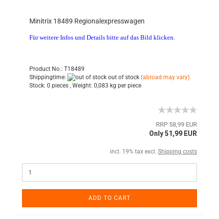
Minitrix 18489 Regionalexpresswagen
Für weitere Infos und Details bitte auf das Bild klicken.
Product No.: T18489
Shippingtime:
out of stock
(abroad may vary)
Stock:
0 pieces ,
Weight:
0,083
kg per piece
RRP 58,99 EUR
Only 51,99 EUR
incl. 19% tax excl.
Shipping costs
ADD TO CART