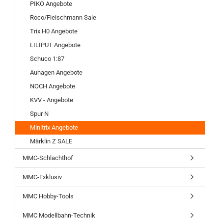
PIKO Angebote
Roco/Fleischmann Sale
Trix H0 Angebote
LILIPUT Angebote
Schuco 1:87
Auhagen Angebote
NOCH Angebote
KVV - Angebote
Spur N
Minitrix Angebote
Märklin Z SALE
MMC-Schlachthof
MMC-Exklusiv
MMC Hobby-Tools
MMC Modellbahn-Technik