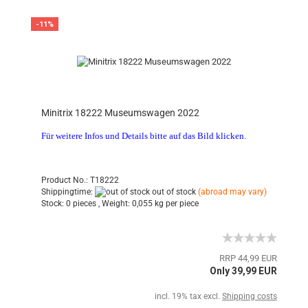
-11%
Minitrix 18222 Museumswagen 2022
Für weitere Infos und Details bitte auf das Bild klicken.
Product No.: T18222
Shippingtime:
out of stock
(abroad may vary)
Stock:
0 pieces ,
Weight:
0,055
kg per piece
RRP 44,99 EUR
Only 39,99 EUR
incl. 19% tax excl.
Shipping costs