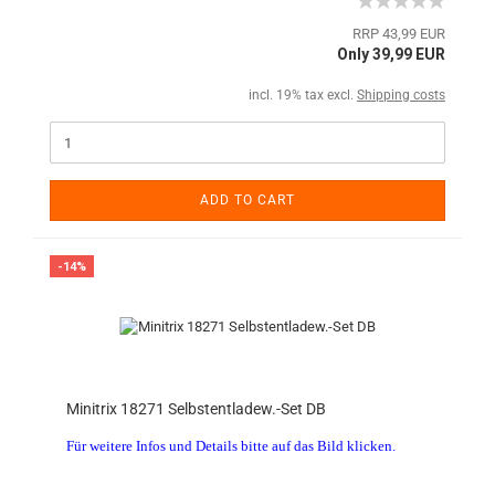
RRP 43,99 EUR
Only 39,99 EUR
incl. 19% tax excl.
Shipping costs
ADD TO CART
-14%
Minitrix 18271 Selbstentladew.-Set DB
Für weitere Infos und Details bitte auf das Bild klicken.