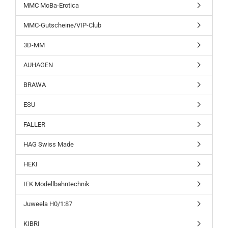
MMC MoBa-Erotica
MMC-Gutscheine/VIP-Club
3D-MM
AUHAGEN
BRAWA
ESU
FALLER
HAG Swiss Made
HEKI
IEK Modellbahntechnik
Juweela H0/1:87
KIBRI